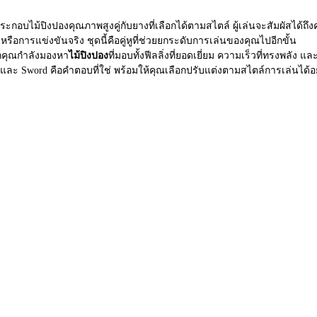
ะกอบไม้ปิงปองคุณภาพสูงคู่กับยางที่เลือกได้ตามสไตล์ ผู้เล่นจะสัมผัสได้ถึงค
รือการแข่งขันจริง ชุดนี้คือคู่หูที่ช่วยยกระดับการเล่นของคุณไปอีกขั้น
คุณกำลังมองหา
ไม้ปิงปอง
ที่มอบทั้งฟีลลิ่งที่ยอดเยี่ยม ความเร็วที่ทรงพลั
 และ Sword คือคำตอบที่ใช่ พร้อมให้คุณเลือกปรับแต่งตามสไตล์การเล่นได้อ