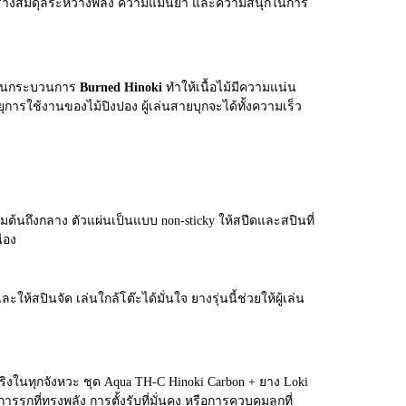
อสร้างสมดุลระหว่างพลัง ความแม่นยำ และความสนุกในการ
ง ผ่านกระบวนการ
Burned Hinoki
ทำให้เนื้อไม้มีความแน่น
ุการใช้งานของไม้ปิงปอง ผู้เล่นสายบุกจะได้ทั้งความเร็ว
ิ่มต้นถึงกลาง ตัวแผ่นเป็นแบบ non-sticky ให้สปีดและสปินที่
่อง
ะให้สปินจัด เล่นใกล้โต๊ะได้มั่นใจ ยางรุ่นนี้ช่วยให้ผู้เล่น
จริงในทุกจังหวะ ชุด Aqua TH-C Hinoki Carbon + ยาง Loki
ุกที่ทรงพลัง การตั้งรับที่มั่นคง หรือการควบคุมลูกที่