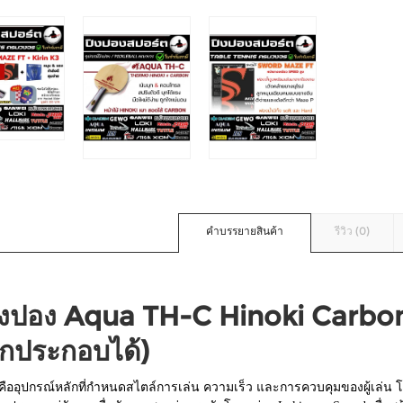
คำบรรยายสินค้า
รีวิว (0)
ปิงปอง Aqua TH-C Hinoki Carbo
อกประกอบได้)
คืออุปกรณ์หลักที่กำหนดสไตล์การเล่น ความเร็ว และการควบคุมของผู้เล่น โ