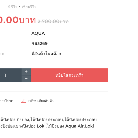
-
0 รีวิว
เขียนรีวิว
0.00บาท
2,700.00บาท
AQUA
RS3269
ก:
มีสินค้าในสต๊อก
หยิบใส่ตระกร้า
ยการโปรด
เปรียบเทียบสินค้า
ไม้ปิงปอง
,
ปิงปอง
,
ไม้ปิงปองประกอบ
,
ไม้ปิงปองประกอบ
งปิงปอง
,
ยางปิงปอง Loki
,
ไม้ปิงปอง Aqua
,
Air
,
Loki