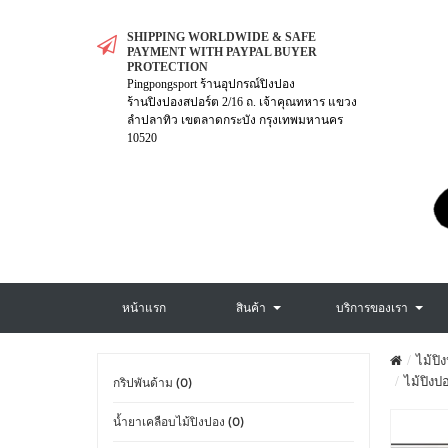
SHIPPING WORLDWIDE & SAFE
PAYMENT WITH PAYPAL BUYER
PROTECTION
Pingpongsport ร้านอุปกรณ์ปิงปอง
ร้านปิงปองสปอร์ต 2/16 ถ. เจ้าคุณทหาร แขวง
ลำปลาทิว เขตลาดกระบัง กรุงเทพมหานคร
10520
หน้าแรก
สินค้า
บริการของเรา
ไม้ปิ
ไม้ปิงป
กริปพันด้าม (0)
น้ำยาเคลือบไม้ปิงปอง (0)