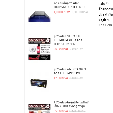
ตาข่ายกั้นลูกปิงปอง
แม่นยำ
HUIPANG CATCH NET
ด้วยการปร
1,100.00บาท
1,500.00บาท
ประจำวันห
สรุป:
หาก
ยาง Loki
ลูกปิงปอง NITTAKU
PREMIUM 40+ 3 ดาว
ITTF APPROVE
250.00บาท
300.00บาท
ลูกปิงปอง ANDRO 40+ 3
ดาว ITTF APPROVE
120.00บาท
200.00บาท
ไม้ปิงปองจัดชุดอีโคโนมิคส์
เซ็ต # 0010 ราคาถูกที่สุด
550.00บาท
1,320.00บาท