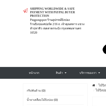
SHIPPING WORLDWIDE & SAFE
PAYMENT WITH PAYPAL BUYER
PROTECTION
Pingpongsport ร้านอุปกรณ์ปิงปอง
ร้านปิงปองสปอร์ต 2/16 ถ. เจ้าคุณทหาร แขวง
ลำปลาทิว เขตลาดกระบัง กรุงเทพมหานคร
10520
หน้าแรก
สินค้า
บริการของเรา
ไม้ปิ
ไม้ปิงป
กริปพันด้าม (0)
น้ำยาเคลือบไม้ปิงปอง (0)