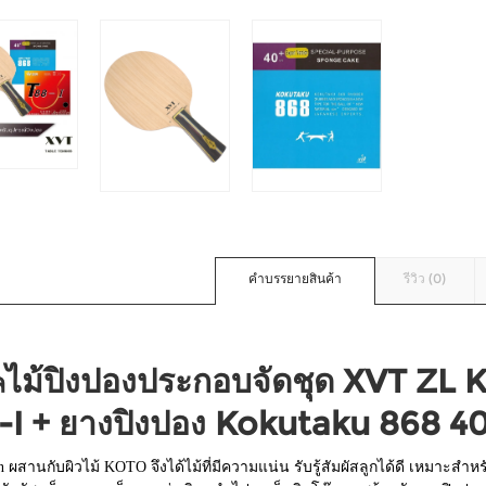
คำบรรยายสินค้า
รีวิว (0)
ไม้ปิงปองประกอบจัดชุด XVT ZL 
ล
-I + ยางปิงปอง Kokutaku 868 4
 ผสานกับผิวไม้ KOTO จึงได้ไม้ที่มีความแน่น รับรู้สัมผัสลูกได้ดี เหมาะสำหรับผ