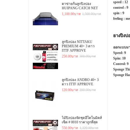
speed :
12
ตาข่ายกั้นลูกปิงปอง
control :
9
HUIPANG CATCH NET
spin :
9
1,100.00บาท
1,500.00บาท
feeling :
me
ยางปิงป
ลูกปิงปอง NITTAKU
PREMIUM 40+ 3 ดาว
ออกแบบมาสำ
ITTF APPROVE
Speed:
9
250.00บาท
300.00บาท
Spin:
10
Control:
9
Sponge Thi
Sponge Ha
ลูกปิงปอง ANDRO 40+ 3
ดาว ITTF APPROVE
120.00บาท
200.00บาท
ไม้ปิงปองจัดชุดอีโคโนมิคส์
เซ็ต # 0010 ราคาถูกที่สุด
550.00บาท
1,320.00บาท