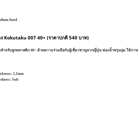
dium-hard
อง Kokutaku 007 40+ (ราคาปกติ 540 บาท)
หรับลูกพลาสติก 40+ ด้วยความร่วมมือกับผู้เชี่ยวชาญจากญี่ปุ่น ฟองน้ำพรุนนุ่ม ให้การ
ckness:
2,1mm
rdness:
Soft