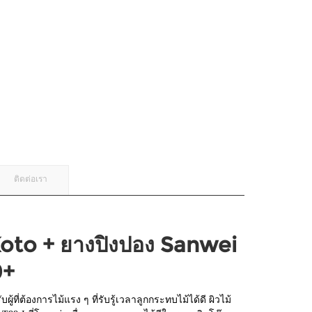
ติดต่อเรา
Koto + ยางปิงปอง Sanwei
0+
ู้ที่ต้องการไม้แรง ๆ ที่รับรู้เวลาลูกกระทบไม้ได้ดี ผิวไม้