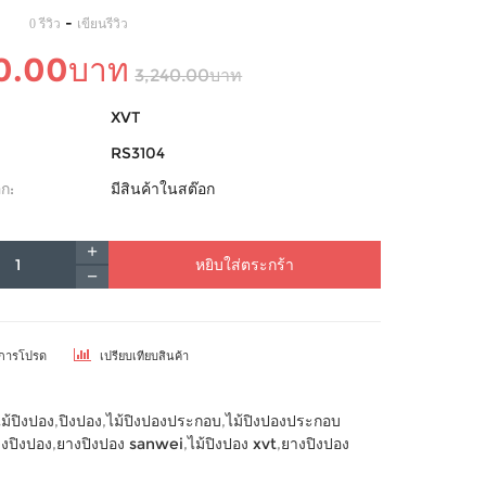
-
0 รีวิว
เขียนรีวิว
90.00บาท
3,240.00บาท
XVT
RS3104
ก:
มีสินค้าในสต๊อก
หยิบใส่ตระกร้า
ยการโปรด
เปรียบเทียบสินค้า
ไม้ปิงปอง
,
ปิงปอง
,
ไม้ปิงปองประกอบ
,
ไม้ปิงปองประกอบ
งปิงปอง
,
ยางปิงปอง sanwei
,
ไม้ปิงปอง xvt
,
ยางปิงปอง