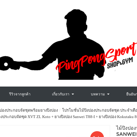
รีวิวจากลูกค้า
เกี่ยวกับเรา
บทความ
ยืนยัน
งปองประกอบจัดชุดพร้อมยางปิงปอง
โปรโมชั่นไม้ปิงปองประกอบจัดชุด ประจำเดื
องประกอบจัดชุด XVT ZL Koto + ยางปิงปอง Sanwei T88-I + ยางปิงปอง Kokutaku 
ไม้ปิงปอ
SANWEI 