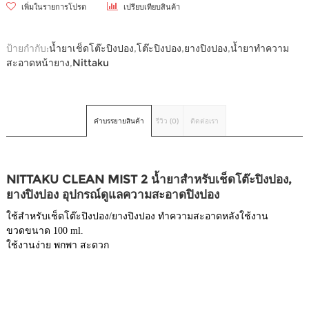
เพิ่มในรายการโปรด
เปรียบเทียบสินค้า
ป้ายกำกับ:
น้ำยาเช็ดโต๊ะปิงปอง
,
โต๊ะปิงปอง
,
ยางปิงปอง
,
น้ำยาทำความ
สะอาดหน้ายาง
,
Nittaku
คำบรรยายสินค้า
รีวิว (0)
ติดต่อเรา
NITTAKU CLEAN MIST 2 น้ำยาสำหรับเช็ดโต๊ะปิงปอง,
ยางปิงปอง อุปกรณ์ดูแลความสะอาดปิงปอง
ใช้สำหรับเช็ดโต๊ะปิงปอง/ยางปิงปอง ทำความสะอาดหลังใช้งาน
ขวดขนาด 100 ml.
ใช้งานง่าย พกพา สะดวก