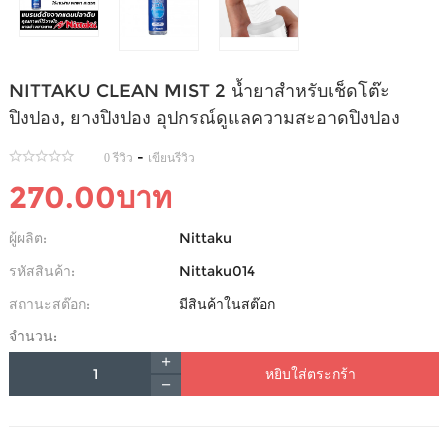
NITTAKU CLEAN MIST 2 น้ำยาสำหรับเช็ดโต๊ะ
ปิงปอง, ยางปิงปอง อุปกรณ์ดูแลความสะอาดปิงปอง
-
0 รีวิว
เขียนรีวิว
270.00บาท
ผู้ผลิต:
Nittaku
รหัสสินค้า:
Nittaku014
สถานะสต๊อก:
มีสินค้าในสต๊อก
จำนวน:
หยิบใส่ตระกร้า