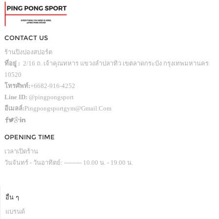
CONTACT US
ร้านปิงปองสปอร์ต
ที่อยู่ :
2/16 ถ. เจ้าคุณทหาร แขวงลำปลาทิว เขตลาดกระบัง กรุงเทพมหานคร
10520
โทรศัพท์:
+6682-916-4252
Line ID:
@pingpongsport
อีเมลล์:
Pingpongsportgym@gmail.com
OPENING TIME
เวลาเปิดร้าน
วันจันทร์ - วันอาทิตย์: --------- 10.00 น. - 19.00 น.
อื่น ๆ
แบรนด์