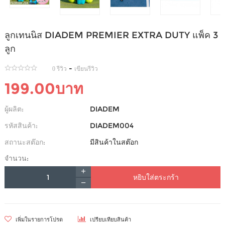
ลูกเทนนิส DIADEM PREMIER EXTRA DUTY แพ็ค 3
ลูก
-
0 รีวิว
เขียนรีวิว
199.00บาท
ผู้ผลิต:
DIADEM
รหัสสินค้า:
DIADEM004
สถานะสต๊อก:
มีสินค้าในสต๊อก
จำนวน:
หยิบใส่ตระกร้า
เพิ่มในรายการโปรด
เปรียบเทียบสินค้า