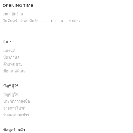
OPENING TIME
เวลาเปิดร้าน
วันจันทร์ - วันอาทิตย์: --------- 10.00 น. - 19.00 น.
อื่น ๆ
แบรนด์
บัตรกำนัล
ตัวแทนขาย
ข้อเสนอพิเสษ
บัญชีผู้ใช้
บัญชีผู้ใช้
ประวัติการสั่งซื้อ
รายการโปรด
รับจดหมายข่าว
ข้อมูลร้านค้า