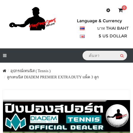
0
Language & Currency
บาท THAI BAHT
$ US DOLLAR
อุปกรณ์เทนนิส ( Tennis )
ลูกเทนนิส DIADEM PREMIER EXTRA DUTY แพ็ค 3 ลูก