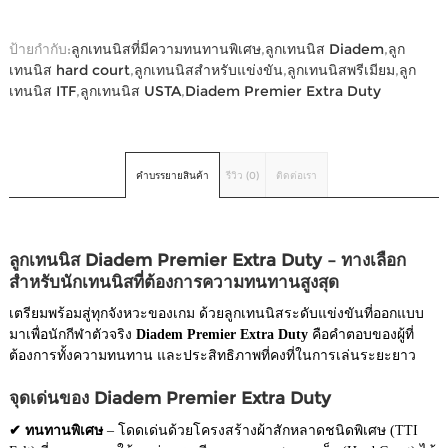
ป้ายกำกับ:
ลูกเทนนิสที่มีความทนทานพิเศษ
,
ลูกเทนนิส Diadem
,
ลูก
เทนนิส hard court
,
ลูกเทนนิสสำหรับแข่งขัน
,
ลูกเทนนิสพรีเมียม
,
ลูก
เทนนิส ITF
,
ลูกเทนนิส USTA
,
Diadem Premier Extra Duty
คำบรรยายสินค้า
รีวิว (0)
ติดต่อเรา
ลูกเทนนิส Diadem Premier Extra Duty – ทางเลือก
สำหรับนักเทนนิสที่ต้องการความทนทานสูงสุด
เตรียมพร้อมสู่ทุกจังหวะของเกม ด้วยลูกเทนนิสระดับแข่งขันที่ออกแบบ
มาเพื่อนักกีฬาตัวจริง
Diadem Premier Extra Duty
คือคำตอบของผู้ที่
ต้องการทั้งความทนทาน และประสิทธิภาพที่คงที่ในการเล่นระยะยาว
จุดเด่นของ Diadem Premier Extra Duty
✔ ทนทานพิเศษ
– โดดเด่นด้วยโครงสร้างผ้าสักหลาดชนิดพิเศษ (TTI