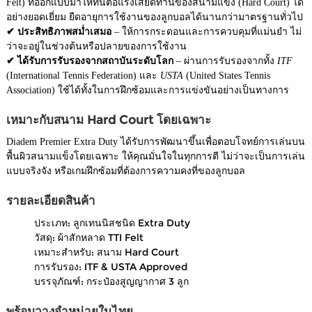
Felt) ที่ออกแบบมาให้ทนต่อแรงเสียดทานของสนามแข็ง (Hard Court) ได้
อย่างยอดเยี่ยม ยืดอายุการใช้งานของลูกบอลได้นานกว่ามาตรฐานทั่วไป
✔ ประสิทธิภาพสม่ำเสมอ
– ให้การกระดอนและการควบคุมที่แม่นยำ ไม่
ว่าจะอยู่ในช่วงต้นหรือปลายของการใช้งาน
✔ ได้รับการรับรองจากสถาบันระดับโลก
– ผ่านการรับรองจากทั้ง
ITF
(International Tennis Federation) และ
USTA
(United States Tennis
Association) ใช้ได้ทั้งในการฝึกซ้อมและการแข่งขันอย่างเป็นทางการ
เหมาะกับสนาม Hard Court โดยเฉพาะ
Diadem Premier Extra Duty ได้รับการพัฒนาขึ้นเพื่อตอบโจทย์การเล่นบน
พื้นผิวสนามแข็งโดยเฉพาะ ให้คุณมั่นใจในทุกการตี ไม่ว่าจะเป็นการเล่น
แบบจริงจัง หรือเกมฝึกซ้อมที่ต้องการความคงที่ของลูกบอล
รายละเอียดสินค้า
ประเภท: ลูกเทนนิสชนิด Extra Duty
วัสดุ: ผ้าสักหลาด TTI Felt
เหมาะสำหรับ: สนาม Hard Court
การรับรอง: ITF & USTA Approved
บรรจุภัณฑ์: กระป๋องสูญญากาศ 3 ลูก
พร้อมวางจำหน่ายในไทย