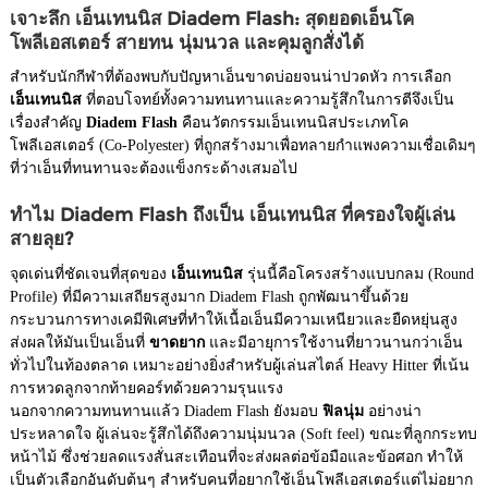
เจาะลึก เอ็นเทนนิส Diadem Flash: สุดยอดเอ็นโค
โพลีเอสเตอร์ สายทน นุ่มนวล และคุมลูกสั่งได้
สำหรับนักกีฬาที่ต้องพบกับปัญหาเอ็นขาดบ่อยจนน่าปวดหัว การเลือก
เอ็นเทนนิส
ที่ตอบโจทย์ทั้งความทนทานและความรู้สึกในการตีจึงเป็น
เรื่องสำคัญ
Diadem Flash
คือนวัตกรรมเอ็นเทนนิสประเภทโค
โพลีเอสเตอร์ (Co-Polyester) ที่ถูกสร้างมาเพื่อทลายกำแพงความเชื่อเดิมๆ
ที่ว่าเอ็นที่ทนทานจะต้องแข็งกระด้างเสมอไป
ทำไม Diadem Flash ถึงเป็น เอ็นเทนนิส ที่ครองใจผู้เล่น
สายลุย?
จุดเด่นที่ชัดเจนที่สุดของ
เอ็นเทนนิส
รุ่นนี้คือโครงสร้างแบบกลม (Round
Profile) ที่มีความเสถียรสูงมาก Diadem Flash ถูกพัฒนาขึ้นด้วย
กระบวนการทางเคมีพิเศษที่ทำให้เนื้อเอ็นมีความเหนียวและยืดหยุ่นสูง
ส่งผลให้มันเป็นเอ็นที่
ขาดยาก
และมีอายุการใช้งานที่ยาวนานกว่าเอ็น
ทั่วไปในท้องตลาด เหมาะอย่างยิ่งสำหรับผู้เล่นสไตล์ Heavy Hitter ที่เน้น
การหวดลูกจากท้ายคอร์ทด้วยความรุนแรง
นอกจากความทนทานแล้ว Diadem Flash ยังมอบ
ฟิลนุ่ม
อย่างน่า
ประหลาดใจ ผู้เล่นจะรู้สึกได้ถึงความนุ่มนวล (Soft feel) ขณะที่ลูกกระทบ
หน้าไม้ ซึ่งช่วยลดแรงสั่นสะเทือนที่จะส่งผลต่อข้อมือและข้อศอก ทำให้
เป็นตัวเลือกอันดับต้นๆ สำหรับคนที่อยากใช้เอ็นโพลีเอสเตอร์แต่ไม่อยาก