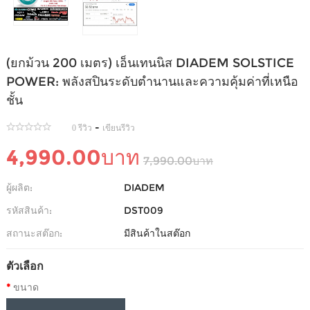
(ยกม้วน 200 เมตร) เอ็นเทนนิส DIADEM SOLSTICE
POWER: พลังสปินระดับตำนานและความคุ้มค่าที่เหนือ
ชั้น
-
0 รีวิว
เขียนรีวิว
4,990.00บาท
7,990.00บาท
ผู้ผลิต:
DIADEM
รหัสสินค้า:
DST009
สถานะสต๊อก:
มีสินค้าในสต๊อก
ตัวเลือก
ขนาด