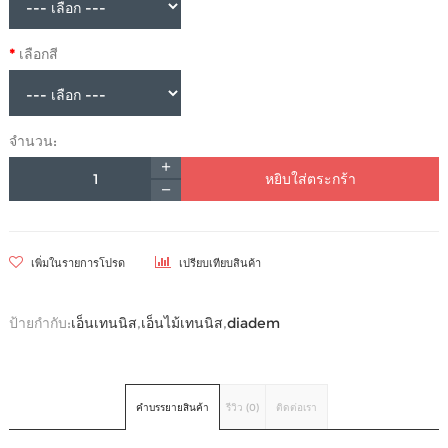
เลือกสี
จำนวน:
หยิบใส่ตระกร้า
เพิ่มในรายการโปรด
เปรียบเทียบสินค้า
ป้ายกำกับ:
เอ็นเทนนิส
,
เอ็นไม้เทนนิส
,
diadem
คำบรรยายสินค้า
รีวิว (0)
ติดต่อเรา