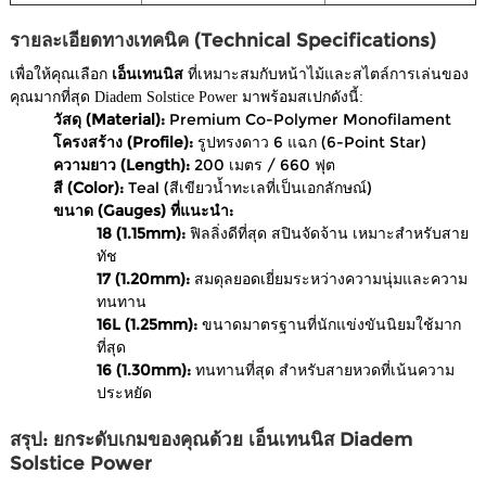
รายละเอียดทางเทคนิค (Technical Specifications)
เพื่อให้คุณเลือก
เอ็นเทนนิส
ที่เหมาะสมกับหน้าไม้และสไตล์การเล่นของ
คุณมากที่สุด Diadem Solstice Power มาพร้อมสเปกดังนี้:
วัสดุ (Material):
Premium Co-Polymer Monofilament
โครงสร้าง (Profile):
รูปทรงดาว 6 แฉก (6-Point Star)
ความยาว (Length):
200 เมตร / 660 ฟุต
สี (Color):
Teal (สีเขียวน้ำทะเลที่เป็นเอกลักษณ์)
ขนาด (Gauges) ที่แนะนำ:
18 (1.15mm):
ฟิลลิ่งดีที่สุด สปินจัดจ้าน เหมาะสำหรับสาย
ทัช
17 (1.20mm):
สมดุลยอดเยี่ยมระหว่างความนุ่มและความ
ทนทาน
16L (1.25mm):
ขนาดมาตรฐานที่นักแข่งขันนิยมใช้มาก
ที่สุด
16 (1.30mm):
ทนทานที่สุด สำหรับสายหวดที่เน้นความ
ประหยัด
สรุป: ยกระดับเกมของคุณด้วย เอ็นเทนนิส Diadem
Solstice Power