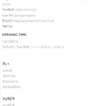
10520
โทรศัพท์:
+6682-916-4252
Line ID:
@pingpongsport
อีเมลล์:
Pingpongsportgym@gmail.com
OPENING TIME
เวลาเปิดร้าน
วันจันทร์ - วันอาทิตย์: --------- 10.00 น. - 19.00 น.
อื่น ๆ
แบรนด์
บัตรกำนัล
ตัวแทนขาย
ข้อเสนอพิเสษ
บัญชีผู้ใช้
บัญชีผู้ใช้