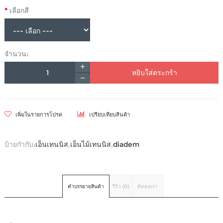
เลือกสี
จำนวน:
หยิบใส่ตระกร้า
เพิ่มในรายการโปรด
เปรียบเทียบสินค้า
ป้ายกำกับ:
เอ็นเทนนิส
,
เอ็นไม้เทนนิส
,
diadem
คำบรรยายสินค้า
รีวิว (0)
ติดต่อเรา