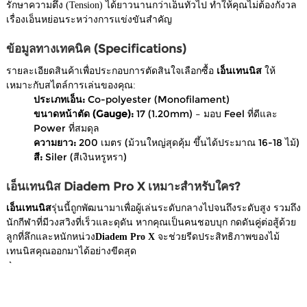
รักษาความตึง (Tension) ได้ยาวนานกว่าเอ็นทั่วไป ทำให้คุณไม่ต้องกังวล
เรื่องเอ็นหย่อนระหว่างการแข่งขันสำคัญ
ข้อมูลทางเทคนิค (Specifications)
รายละเอียดสินค้าเพื่อประกอบการตัดสินใจเลือกซื้อ
เอ็นเทนนิส
ให้
เหมาะกับสไตล์การเล่นของคุณ:
ประเภทเอ็น:
Co-polyester (Monofilament)
ขนาดหน้าตัด (Gauge):
17 (1.20mm) – มอบ Feel ที่ดีและ
Power ที่สมดุล
ความยาว:
200 เมตร (ม้วนใหญ่สุดคุ้ม ขึ้นได้ประมาณ 16-18 ไม้)
สี:
Siler (สีเงินหรูหรา)
เอ็นเทนนิส Diadem Pro X เหมาะสำหรับใคร?
เอ็นเทนนิส
รุ่นนี้ถูกพัฒนามาเพื่อผู้เล่นระดับกลางไปจนถึงระดับสูง รวมถึง
นักกีฬาที่มีวงสวิงที่เร็วและดุดัน หากคุณเป็นคนชอบบุก กดดันคู่ต่อสู้ด้วย
ลูกที่ลึกและหนักหน่วง
Diadem Pro X
จะช่วยรีดประสิทธิภาพของไม้
เทนนิสคุณออกมาได้อย่างขีดสุด
`