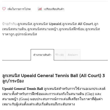
เพิ่มในรายการโปรด
เปรียบเทียบสินค้า
ป้ายกำกับ:
ลูกเทนนิส
,
ลูกเทนนิส Upeaid
,
ลูกเทนนิส All Court
,
ลูก
เทนนิสสนามดิน
,
ลูกเทนนิสสนามหญ้า
,
ลูกเทนนิสฝึกซ้อม
,
ลูกเทนนิส
ราคาถูก
,
อุปกรณ์เทนนิส
คำบรรยายสินค้า
รีวิว (0)
ติดต่อเรา
ลูกเทนนิส Upeaid General Tennis Ball (All Court) 3
ลูก/กระป๋อง
Upeaid General Tennis Ball
ลูกเทนนิสสำหรับการใช้งานอเนกประสงค์
เหมาะทั้งสำหรับการฝึกซ้อมและการเล่นจริงในสนามดิน (Clay) และ
สนามหญ้า (Grass) มอบประสบการณ์การเล่นที่เสถียรในราคาที่คุ้มค่า
เหมาะกับผู้เล่นตั้งแต่ระดับเริ่มต้นจนถึงระดับกลาง