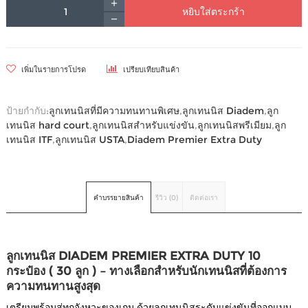
หยิบใส่ตระกร้า
เพิ่มในรายการโปรด
เปรียบเทียบสินค้า
ป้ายกำกับ:
ลูกเทนนิสที่มีความทนทานพิเศษ
,
ลูกเทนนิส Diadem
,
ลูก
เทนนิส hard court
,
ลูกเทนนิสสำหรับแข่งขัน
,
ลูกเทนนิสพรีเมียม
,
ลูก
เทนนิส ITF
,
ลูกเทนนิส USTA
,
Diadem Premier Extra Duty
คำบรรยายสินค้า
รีวิว (0)
ติดต่อเรา
ลูกเทนนิส DIADEM PREMIER EXTRA DUTY 10
กระป๋อง ( 30 ลูก ) – ทางเลือกสำหรับนักเทนนิสที่ต้องการ
ความทนทานสูงสุด
เตรียมพร้อมสู่ทุกจังหวะของเกม ด้วยลูกเทนนิสระดับแข่งขันที่ออกแบบ