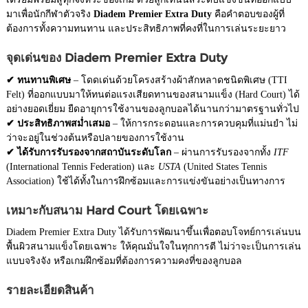
มาเพื่อนักกีฬาตัวจริง
Diadem Premier Extra Duty
คือคำตอบของผู้ที่
ต้องการทั้งความทนทาน และประสิทธิภาพที่คงที่ในการเล่นระยะยาว
จุดเด่นของ Diadem Premier Extra Duty
✔ ทนทานพิเศษ
– โดดเด่นด้วยโครงสร้างผ้าสักหลาดชนิดพิเศษ (TTI
Felt) ที่ออกแบบมาให้ทนต่อแรงเสียดทานของสนามแข็ง (Hard Court) ได้
อย่างยอดเยี่ยม ยืดอายุการใช้งานของลูกบอลได้นานกว่ามาตรฐานทั่วไป
✔ ประสิทธิภาพสม่ำเสมอ
– ให้การกระดอนและการควบคุมที่แม่นยำ ไม่
ว่าจะอยู่ในช่วงต้นหรือปลายของการใช้งาน
✔ ได้รับการรับรองจากสถาบันระดับโลก
– ผ่านการรับรองจากทั้ง
ITF
(International Tennis Federation) และ
USTA
(United States Tennis
Association) ใช้ได้ทั้งในการฝึกซ้อมและการแข่งขันอย่างเป็นทางการ
เหมาะกับสนาม Hard Court โดยเฉพาะ
Diadem Premier Extra Duty ได้รับการพัฒนาขึ้นเพื่อตอบโจทย์การเล่นบน
พื้นผิวสนามแข็งโดยเฉพาะ ให้คุณมั่นใจในทุกการตี ไม่ว่าจะเป็นการเล่น
แบบจริงจัง หรือเกมฝึกซ้อมที่ต้องการความคงที่ของลูกบอล
รายละเอียดสินค้า