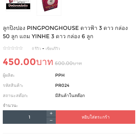
ลูกปิงปอง PINGPONGHOUSE ดาวฟ้า 3 ดาว กล่อง
50 ลูก แถม YINHE 3 ดาว กล่อง 6 ลูก
-
0 รีวิว
เขียนรีวิว
450.00บาท
600.00บาท
ผู้ผลิต:
PPH
รหัสสินค้า:
PR024
สถานะสต๊อก:
มีสินค้าในสต๊อก
จำนวน:
หยิบใส่ตระกร้า