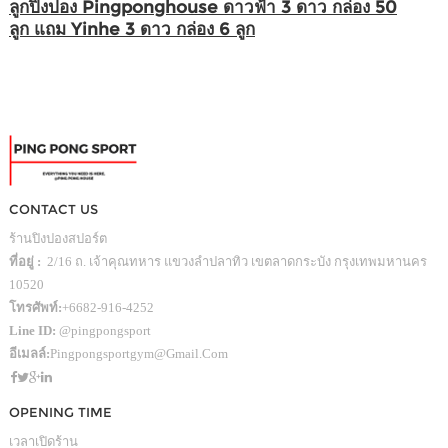
ลูกปิงปอง Pingponghouse ดาวฟ้า 3 ดาว กล่อง 50
ลูก แถม Yinhe 3 ดาว กล่อง 6 ลูก
CONTACT US
ร้านปิงปองสปอร์ต
ที่อยู่ :
2/16 ถ. เจ้าคุณทหาร แขวงลำปลาทิว เขตลาดกระบัง กรุงเทพมหานคร
10520
โทรศัพท์:
+6682-916-4252
Line ID:
@pingpongsport
อีเมลล์:
Pingpongsportgym@gmail.com
OPENING TIME
เวลาเปิดร้าน