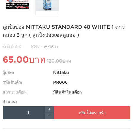
ลูกปิงปอง NITTAKU STANDARD 40 WHITE 1 ดาว
กล่อง 3 ลูก ( ลูกปิงปองเซลลูลอย )
-
0 รีวิว
เขียนรีวิว
65.00บาท
120.00บาท
ผู้ผลิต:
Nittaku
รหัสสินค้า:
PR006
สถานะสต๊อก:
มีสินค้าในสต๊อก
จำนวน:
หยิบใส่ตระกร้า