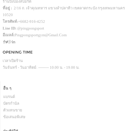
ร้านปิงปองสปอร์ต
ที่อยู่ :
2/16 ถ. เจ้าคุณทหาร แขวงลำปลาทิว เขตลาดกระบัง กรุงเทพมหานคร
10520
โทรศัพท์:
+6682-916-4252
Line ID:
@pingpongsport
อีเมลล์:
Pingpongsportgym@gmail.com
OPENING TIME
เวลาเปิดร้าน
วันจันทร์ - วันอาทิตย์: --------- 10.00 น. - 19.00 น.
อื่น ๆ
แบรนด์
บัตรกำนัล
ตัวแทนขาย
ข้อเสนอพิเสษ