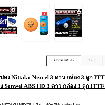
คำบรรยายสินค้า
รีวิว (0)
งปอง Nittaku Nexcel 3 ดาว กล่อง 3 ลูก ITTF
อง Sanwei ABS HD 3 ดาว กล่อง 3 ลูก ITT
ง NITTAKU NEXCELL 3 ดาว 40+ (สีส้ม) กล่อง 3 ลูก