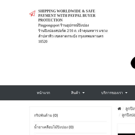
SHIPPING WORLDWIDE & SAFE
PAYMENT WITH PAYPAL BUYER
PROTECTION
Pingpongsport ร้านอุปกรณ์ปิงปอง
ร้านปิงปองสปอร์ต 2/16 ถ. เจ้าคุณทหาร แขวง
ลำปลาทิว เขตลาดกระบัง กรุงเทพมหานคร
10520
หน้าแรก
สินค้า
บริการของเรา
ลูกปิ
ลูกปิงป
กริปพันด้าม (0)
น้ำยาเคลือบไม้ปิงปอง (0)