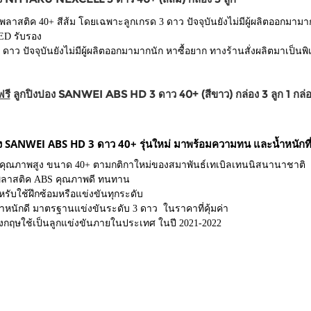
พลาสติค 40+ สีส้ม โดยเฉพาะลูกเกรด 3 ดาว ปัจจุบันยังไม่มีผู้ผลิตออกมามาก
D รับรอง
 ดาว ปัจจุบันยังไม่มีผู้ผลิตออกมามากนัก หาซื้อยาก ทางร้านสั่งผลิตมาเป็นพิ
ฟรี
ลูกปิงปอง SANWEI ABS HD 3 ดาว 40+ (สีขาว) กล่อง 3 ลูก 1 กล่อ
ง SANWEI ABS HD 3 ดาว 40+ รุ่นใหม่ มาพร้อมความทน และน้ำหนักที่เส
งคุณภาพสูง ขนาด 40+ ตามกติกาใหม่ของสมาพันธ์เทเบิลเทนนิสนานาชาติ
พลาสติค ABS คุณภาพดี ทนทาน
รับใช้ฝึกซ้อมหรือแข่งขันทุกระดับ
้ำหนักดี มาตรฐานแข่งขันระดับ 3 ดาว ในราคาที่คุ้มค่า
งกฤษใช้เป็นลูกแข่งขันภายในประเทศ ในปี 2021-2022