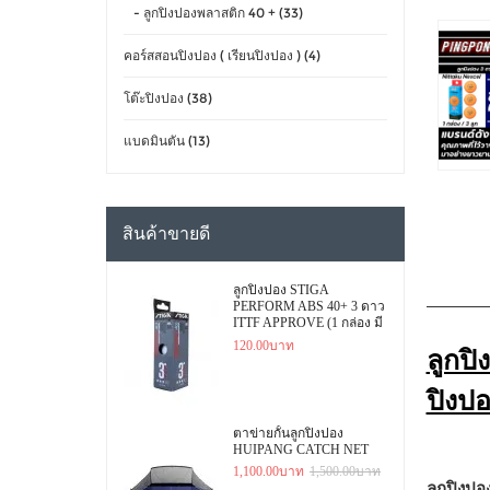
- ลูกปิงปองพลาสติก 40 + (33)
คอร์สสอนปิงปอง ( เรียนปิงปอง ) (4)
โต๊ะปิงปอง (38)
แบดมินตัน (13)
สินค้าขายดี
ลูกปิงปอง STIGA
PERFORM ABS 40+ 3 ดาว
ITTF APPROVE (1 กล่อง มี
3 ลูก)
120.00บาท
ลูกปิ
ปิงป
ตาข่ายกั้นลูกปิงปอง
HUIPANG CATCH NET
1,100.00บาท
1,500.00บาท
ลูกปิงปอ