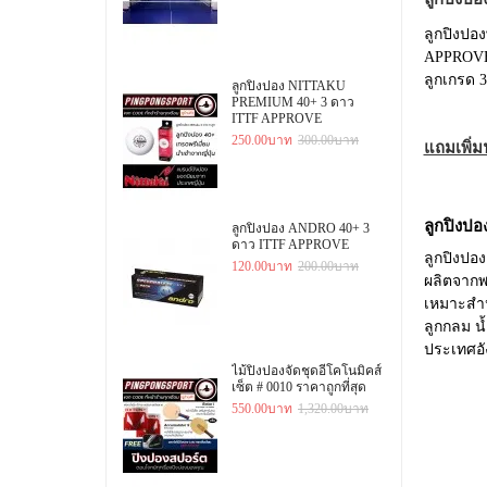
ลูกปิงปอง
APPROVE
ลูกเกรด 3
ลูกปิงปอง NITTAKU
PREMIUM 40+ 3 ดาว
ITTF APPROVE
250.00บาท
300.00บาท
แถมเพิ่ม
ลูกปิงปอ
ลูกปิงปอง ANDRO 40+ 3
ดาว ITTF APPROVE
ลูกปิงปอ
120.00บาท
200.00บาท
ผลิตจาก
เหมาะสำห
ลูกกลม น
ประเทศอั
ไม้ปิงปองจัดชุดอีโคโนมิคส์
เซ็ต # 0010 ราคาถูกที่สุด
550.00บาท
1,320.00บาท