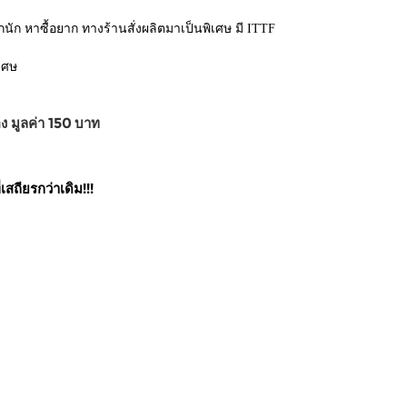
นัก หาซื้อยาก ทางร้านสั่งผลิตมาเป็นพิเศษ มี ITTF
เศษ
ง มูลค่า 150 บาท
ถียรกว่าเดิม!!!