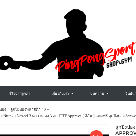
รีวิวจากลูกค้า
เกี่ยวกับเรา
บทความ
ยืนยัน
งปอง
ลูกปิงปองพลาสติก 40 +
อง Nittaku Nexcel 3 ดาว กล่อง 3 ลูก ITTF Approve ( สีส้ม ) แถมฟรี ลูกปิงปอง San
ลูกปิงปอ
APPROVE 