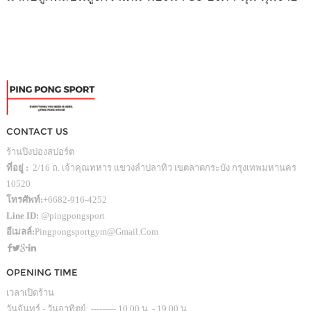
CONTACT US
ร้านปิงปองสปอร์ต
ที่อยู่ :
2/16 ถ. เจ้าคุณทหาร แขวงลำปลาทิว เขตลาดกระบัง กรุงเทพมหานคร
10520
โทรศัพท์:
+6682-916-4252
Line ID:
@pingpongsport
อีเมลล์:
Pingpongsportgym@gmail.com
OPENING TIME
เวลาเปิดร้าน
วันจันทร์ - วันอาทิตย์: --------- 10.00 น. - 19.00 น.