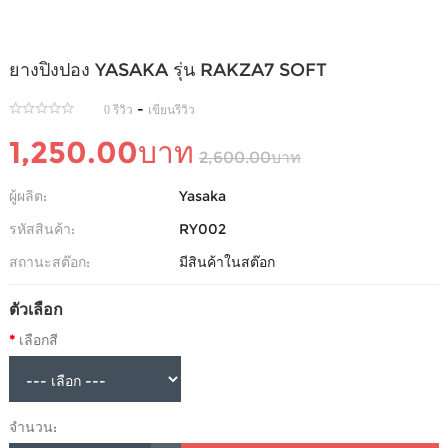
ยางปิงปอง YASAKA รุ่น RAKZA7 SOFT
-
0 รีวิว
เขียนรีวิว
1,250.00บาท
2,600.00บาท
ผู้ผลิต:
Yasaka
รหัสสินค้า:
RY002
สถานะสต๊อก:
มีสินค้าในสต๊อก
ตัวเลือก
เลือกสี
จำนวน: