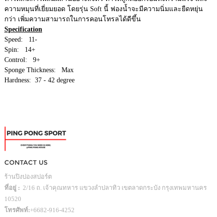
ความหมุนที่เยี่ยมยอด โดยรุ่น Soft นี้ ฟองน้ำจะมีความนิ่มและยืดหยุ่น
กว่า เพิ่มความสามารถในการคอนโทรลได้ดีขึ้น
Specification
Speed: 11-
Spin: 14+
Control: 9+
Sponge Thickness: Max
Hardness: 37 - 42 degree
CONTACT US
ร้านปิงปองสปอร์ต
ที่อยู่ :
2/16 ถ. เจ้าคุณทหาร แขวงลำปลาทิว เขตลาดกระบัง กรุงเทพมหานคร
10520
โทรศัพท์:
+6682-916-4252