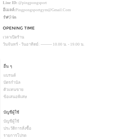
Line ID:
@pingpongsport
อีเมลล์:
Pingpongsportgym@gmail.com
OPENING TIME
เวลาเปิดร้าน
วันจันทร์ - วันอาทิตย์: --------- 10.00 น. - 19.00 น.
อื่น ๆ
แบรนด์
บัตรกำนัล
ตัวแทนขาย
ข้อเสนอพิเสษ
บัญชีผู้ใช้
บัญชีผู้ใช้
ประวัติการสั่งซื้อ
รายการโปรด