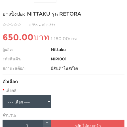
ยางปิงปอง NITTAKU รุ่น RETORA
-
0 รีวิว
เขียนรีวิว
650.00บาท
1,180.00บาท
ผู้ผลิต:
Nittaku
รหัสสินค้า:
NIPI001
สถานะสต๊อก:
มีสินค้าในสต๊อก
ตัวเลือก
เลือกสี
จำนวน:
หยิบใส่ตระกร้า