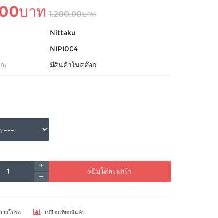
.00บาท
1,200.00บาท
Nittaku
NIPI004
ก:
มีสินค้าในสต๊อก
หยิบใส่ตระกร้า
ยการโปรด
เปรียบเทียบสินค้า