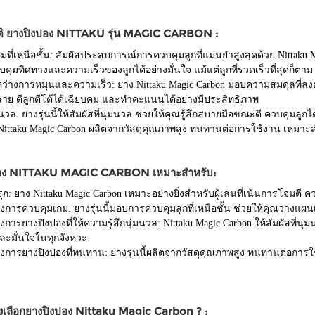
ติ ยางปิงปอง NITTAKU รุ่น MAGIC CARBON :
ที่เหนือชั้น: สัมผัสประสบการณ์การควบคุมลูกที่แม่นยำสูงสุดด้วย Nittaku
ุมทิศทางและความเร็วของลูกได้อย่างมั่นใจ แม้แต่ลูกที่รวดเร็วที่สุดก็ตาม
ว่างการหมุนและความเร็ว: ยาง Nittaku Magic Carbon มอบความสมดุลที่ลงต
ลาย ตีลูกตีโต้ได้เฉียบคม และทำคะแนนได้อย่างมีประสิทธิภาพ
มนวล: ยางรุ่นนี้ให้สัมผัสที่นุ่มนวล ช่วยให้คุณรู้สึกสบายมือขณะตี ควบคุมลู
ittaku Magic Carbon ผลิตจากวัสดุคุณภาพสูง ทนทานต่อการใช้งาน เหมาะสำห
ปอง NITTAKU MAGIC CARBON เหมาะสำหรับ:
มรุก: ยาง Nittaku Magic Carbon เหมาะอย่างยิ่งสำหรับผู้เล่นที่เน้นการโ
่ต้องการควบคุมเกม: ยางรุ่นนี้มอบการควบคุมลูกที่เหนือชั้น ช่วยให้คุณวางแผ
่ต้องการยางปิงปองที่ให้ความรู้สึกนุ่มนวล: Nittaku Magic Carbon ให้สัมผัสที่น
ละมั่นใจในทุกจังหวะ
่ต้องการยางปิงปองที่ทนทาน: ยางรุ่นนี้ผลิตจากวัสดุคุณภาพสูง ทนทานต่อการใช
งเลือกยางปิงปอง Nittaku Magic Carbon ? :