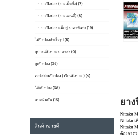
- ยางปิงปอง (ยางเม็ดกึ่ง) (7)
- ยางปิงปอง (ยางแอนตี้) (8)
- ยางปิงปอง แพ็กคู่ ราคาพิเศษ (19)
ไม้ปิงปองสำเร็จรูป (5)
อุปกรณ์ปิงปองราคาส่ง (0)
ลูกปิงปอง (34)
คอร์สสอนปิงปอง ( เรียนปิงปอง ) (4)
โต๊ะปิงปอง (38)
ยาง
แบดมินตัน (13)
Nittaku M
Nittaku เ
สินค้าขายดี
Nittaku M
ต้องการว