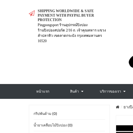
SHIPPING WORLDWIDE & SAFE
PAYMENT WITH PAYPAL BUYER
PROTECTION
Pingpongsport ร้านอุปกรณ์ปิงปอง
ร้านปิงปองสปอร์ต 2/16 ถ. เจ้าคุณทหาร แขวง
ลำปลาทิว เขตลาดกระบัง กรุงเทพมหานคร
10520
หน้าแรก
สินค้า
บริการของเรา
ยางปิ
กริปพันด้าม (0)
น้ำยาเคลือบไม้ปิงปอง (0)