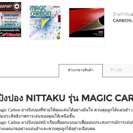
ป้ายกำกับ:
CARBON
คำบรรยายสินค้า
รีวิว (0)
ปิงปอง NITTAKU รุ่น MAGIC C
agic Carbon ยางปิงปองที่ช่วยให้คุณเล่นได้อย่างมั่นใจ ควบคุมลูกได้แม่นยำ 
พิ่มประสิทธิภาพการเล่นของคุณให้เหนือชั้น
agic Carbon ยางปิงปองหน้าเรียบที่ออกแบบมาเพื่อมอบประสบการณ์การเล่นที่เ
างแผนเกมอย่างแม่นยำและควบคุมลูกได้อย่างเฉียบคม