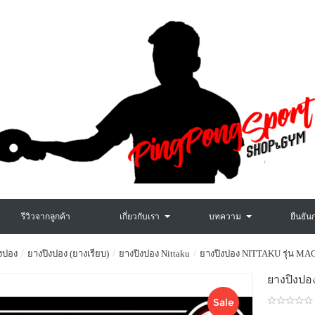
รีวิวจากลูกค้า
เกี่ยวกับเรา
บทความ
ยืนยัน
งปอง
ยางปิงปอง (ยางเรียบ)
ยางปิงปอง Nittaku
ยางปิงปอง NITTAKU รุ่น M
ยางปิงป
Sale