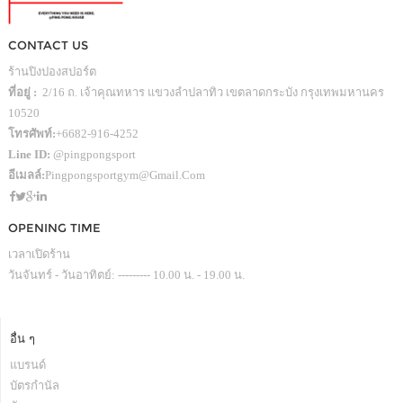
CONTACT US
ร้านปิงปองสปอร์ต
ที่อยู่ :
2/16 ถ. เจ้าคุณทหาร แขวงลำปลาทิว เขตลาดกระบัง กรุงเทพมหานคร
10520
โทรศัพท์:
+6682-916-4252
Line ID:
@pingpongsport
อีเมลล์:
Pingpongsportgym@gmail.com
OPENING TIME
เวลาเปิดร้าน
วันจันทร์ - วันอาทิตย์: --------- 10.00 น. - 19.00 น.
อื่น ๆ
แบรนด์
บัตรกำนัล