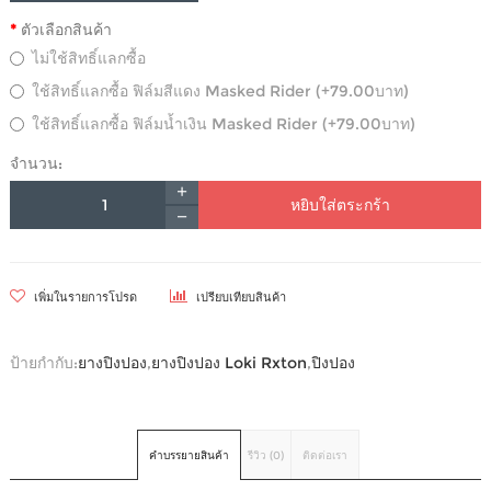
ตัวเลือกสินค้า
ไม่ใช้สิทธิ์แลกซื้อ
ใช้สิทธิ์แลกซื้อ ฟิล์มสีแดง Masked Rider (+79.00บาท)
ใช้สิทธิ์แลกซื้อ ฟิล์มน้ำเงิน Masked Rider (+79.00บาท)
จำนวน:
หยิบใส่ตระกร้า
เพิ่มในรายการโปรด
เปรียบเทียบสินค้า
ป้ายกำกับ:
ยางปิงปอง
,
ยางปิงปอง Loki Rxton
,
ปิงปอง
คำบรรยายสินค้า
รีวิว (0)
ติดต่อเรา