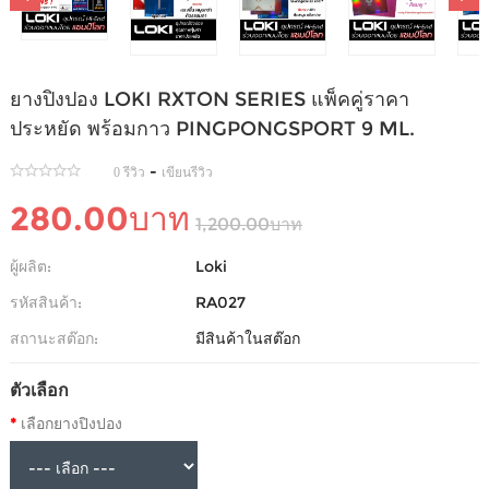
ยางปิงปอง LOKI RXTON SERIES แพ็คคู่ราคา
ประหยัด พร้อมกาว PINGPONGSPORT 9 ML.
-
0 รีวิว
เขียนรีวิว
280.00บาท
1,200.00บาท
ผู้ผลิต:
Loki
รหัสสินค้า:
RA027
สถานะสต๊อก:
มีสินค้าในสต๊อก
ตัวเลือก
เลือกยางปิงปอง