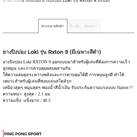
ป้ายกำกับ:
ยางปิงปอง
,
ยางปิงปอง Loki รุ่น Rxton 9
,
ปิงปอง
คำบรรยายสินค้า
รีวิว (0)
ติดต่อเรา
ยางปิงปอง Loki รุ่น Rxton 9 (มีเฉพาะสีดำ)
ยางปิงปอง Loki RXTON 9 ออกแบบมาสำหรับผู้เล่นที่ต้องการความเร็ว
ลูกหมุน และการควบคุมผสมผสานกัน
ให้ความสมดุลระหว่างพลังและการควบคุมได้ดี การหมุนลูกดี ทำให้
เหมาะสำหรับผู้เล่นที่ชอบเล่นสไตล์รุก
เหนียวสุดๆ หมุนสุดๆ ฟองน้ำสีน้ำเงิน รับประกันความแรงแบบ Nation !!
ความหนา: สูงสุด / 2.1 มม
ความแข็ง: แข็งมาก / 40.5