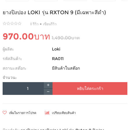
ยางปิงปอง LOKI รุ่น RXTON 9 (มีเฉพาะสีดำ)
-
0 รีวิว
เขียนรีวิว
970.00บาท
1,490.00บาท
ผู้ผลิต:
Loki
รหัสสินค้า:
RA011
สถานะสต๊อก:
มีสินค้าในสต๊อก
จำนวน:
หยิบใส่ตระกร้า
เพิ่มในรายการโปรด
เปรียบเทียบสินค้า