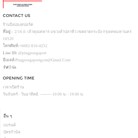
CONTACT US
ร้านปิงปองสปอร์ต
ที่อยู่ :
2/16 ถ. เจ้าคุณทหาร แขวงลำปลาทิว เขตลาดกระบัง กรุงเทพมหานคร
10520
โทรศัพท์:
+6682-916-4252
Line ID:
@pingpongsport
อีเมลล์:
Pingpongsportgym@gmail.com
OPENING TIME
เวลาเปิดร้าน
วันจันทร์ - วันอาทิตย์: --------- 10.00 น. - 19.00 น.
อื่น ๆ
แบรนด์
บัตรกำนัล