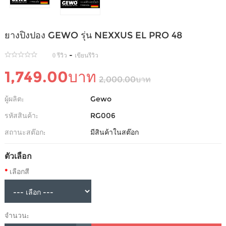
ยางปิงปอง GEWO รุ่น NEXXUS EL PRO 48
-
0 รีวิว
เขียนรีวิว
1,749.00บาท
2,000.00บาท
ผู้ผลิต:
Gewo
รหัสสินค้า:
RG006
สถานะสต๊อก:
มีสินค้าในสต๊อก
ตัวเลือก
เลือกสี
จำนวน: