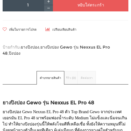
หยิบใส่ตระกร้า
เพิ่มในรายการโปรด
เปรียบเทียบสินค้า
ป้ายกำกับ:
ยางปิงปอง
,
ยางปิงปอง Gewo รุ่น Nexxus EL Pro
48
,
ปิงปอง
คำบรรยายสินค้า
รีวิว (0)
ติดต่อเรา
ยางปิงปอง Gewo รุ่น Nexxus EL Pro 48
ยางปิงปอง Gewo Nexxus EL Pro 48 ตัว Top Brand Gewo จากประเทศ
เยอรมัน EL Pro 48 มาพร้อมฟองน้ำระดับ Medium ไม่แข็งและนิ่มจนเกิน
ไป ทำให้ยางปิงปองรุ่นนี้ให้พลังโจมตีที่เหลือเชื่อ ทั้งยังให้ความหมุนที่ไม่
น้อยหน้ายางตัวอื่นเลยทีเดียว ผู้เล่นมือบุก ที่ต้องการยางคู่ใจสำหรับบุก