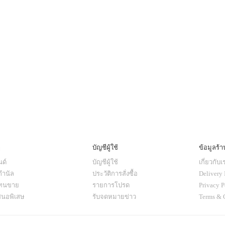
ๆ
บัญชีผู้ใช้
ข้อมูลร้า
ด์
บัญชีผู้ใช้
เกี่ยวกับเ
กำนัล
ประวัติการสั่งซื้อ
Delivery 
แทนขาย
รายการโปรด
Privacy P
สนอพิเสษ
รับจดหมายข่าว
Terms & 