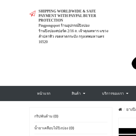
SHIPPING WORLDWIDE & SAFE
PAYMENT WITH PAYPAL BUYER
PROTECTION
Pingpongsport ร้านอุปกรณ์ปิงปอง
ร้านปิงปองสปอร์ต 2/16 ถ. เจ้าคุณทหาร แขวง
ลำปลาทิว เขตลาดกระบัง กรุงเทพมหานคร
10520
หน้าแรก
สินค้า
บริการของเรา
ยางปิ
กริปพันด้าม (0)
น้ำยาเคลือบไม้ปิงปอง (0)