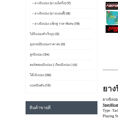
- ยางปิงปอง (ยางเม็ดกึ่ง) (7)
- ยางปิงปอง (ยางแอนตี้) (8)
- ยางปิงปอง แพ็กคู่ ราคาพิเศษ (19)
ไม้ปิงปองสำเร็จรูป (5)
อุปกรณ์ปิงปองราคาส่ง (0)
ลูกปิงปอง (34)
คอร์สสอนปิงปอง ( เรียนปิงปอง ) (4)
โต๊ะปิงปอง (38)
แบดมินตัน (13)
ยาง
ยางปิงปอ
Specifica
สินค้าขายดี
Type :Tac
Playing St