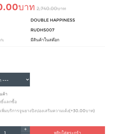
0.00บาท
2,740.00บาท
DOUBLE HAPPINESS
RUDHS007
ก:
มีสินค้าในสต๊อก
ินค้า
ทธิ์แลกซื้อ
ิ์ เพิ่มบริการจูนยางปิงปองเสริมความเด้ง(+30.00บาท)
หยิบใส่ตระกร้า