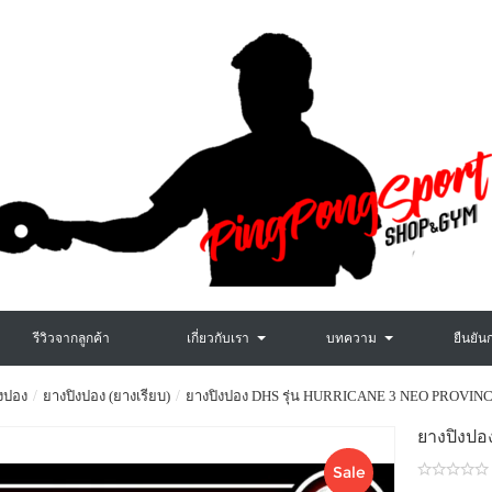
รีวิวจากลูกค้า
เกี่ยวกับเรา
บทความ
ยืนยัน
งปอง
ยางปิงปอง (ยางเรียบ)
ยางปิงปอง DHS รุ่น HURRICANE 3 NEO PROVIN
ยางปิงป
Sale