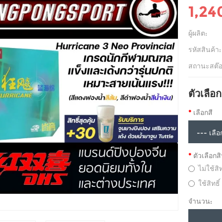
1,24
ผู้ผลิต:
รหัสสินค้า:
สถานะสต๊อ
ตัวเลือก
เลือกสี
ตัวเลือกส
ไม่ใช้สิ
ใช้สิทธ
จำนวน: