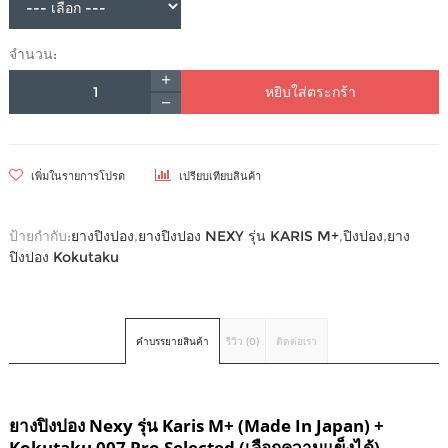
จำนวน:
หยิบใส่ตระกร้า
เพิ่มในรายการโปรด
เปรียบเทียบสินค้า
ป้ายกำกับ:
ยางปิงปอง
,
ยางปิงปอง NEXY รุ่น KARIS M+
,
ปิงปอง
,
ยาง
ปิงปอง Kokutaku
คำบรรยายสินค้า
รีวิว (0)
ติดต่อเรา
ยางปิงปอง Nexy รุ่น Karis M+ (Made In Japan) +
Kokutaku 007 Pro Selected (เลือกความแข็งได้)