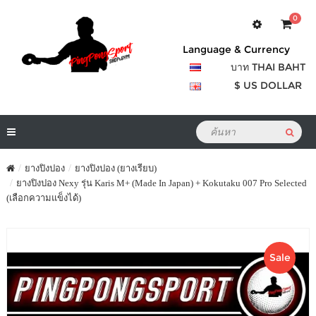
0
Language & Currency
บาท THAI BAHT
$ US DOLLAR
ยางปิงปอง
ยางปิงปอง (ยางเรียบ)
ยางปิงปอง Nexy รุ่น Karis M+ (Made In Japan) + Kokutaku 007 Pro Selected
(เลือกความแข็งได้)
Sale