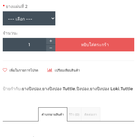
ยางแผ่นที่ 2
จำนวน:
หยิบใส่ตระกร้า
เพิ่มในรายการโปรด
เปรียบเทียบสินค้า
ป้ายกำกับ:
ยางปิงปอง
,
ยางปิงปอง Tuttle
,
ปิงปอง
,
ยางปิงปอง Loki
,
Tuttle
คำบรรยายสินค้า
รีวิว (0)
ติดต่อเรา