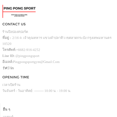
CONTACT US
ร้านปิงปองสปอร์ต
ที่อยู่ :
2/16 ถ. เจ้าคุณทหาร แขวงลำปลาทิว เขตลาดกระบัง กรุงเทพมหานคร
10520
โทรศัพท์:
+6682-916-4252
Line ID:
@pingpongsport
อีเมลล์:
Pingpongsportgym@gmail.com
OPENING TIME
เวลาเปิดร้าน
วันจันทร์ - วันอาทิตย์: --------- 10.00 น. - 19.00 น.
อื่น ๆ
แบรนด์