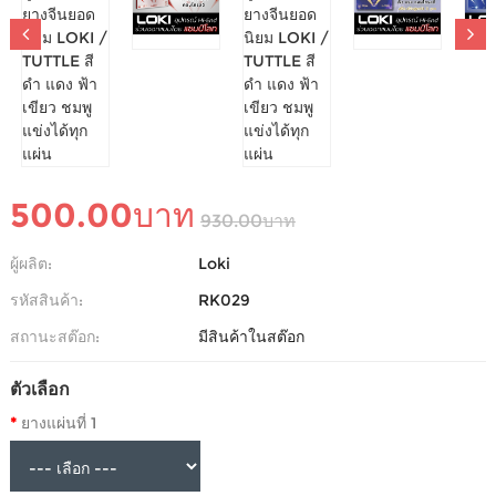
ยางปิงปอง แพ็คคู่ มัดรวม ยางจีนยอดนิยม LOKI /
TUTTLE สี ดำ แดง ฟ้า เขียว ชมพู แข่งได้ทุกแผ่น
-
0 รีวิว
เขียนรีวิว
500.00บาท
930.00บาท
ผู้ผลิต:
Loki
รหัสสินค้า:
RK029
สถานะสต๊อก:
มีสินค้าในสต๊อก
ตัวเลือก
ยางแผ่นที่ 1