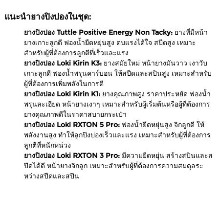
แนะนำยางปิงปองในชุด:
ยางปิงปอง Tuttle Positive Energy Non Tacky:
ยางที่มีหน้า
ยางเกาะลูกดี ฟองน้ำยืดหยุ่นสูง ตบแรงได้ใจ สปีดสูง เหมาะ
สำหรับผู้ที่ต้องการลูกตีที่เร็วและแรง
ยางปิงปอง Loki Kirin K3:
ยางสมัยใหม่ หน้ายางมันวาว เงาวับ
เกาะลูกดี ฟองน้ำพรุนคาร์บอน ให้สปีดและสปินสูง เหมาะสำหรับ
ผู้ที่ต้องการเพิ่มพลังในการตี
ยางปิงปอง Loki Kirin K1:
ยางคุณภาพสูง ราคาประหยัด ฟองน้ำ
พรุนละเอียด หน้ายางเงาๆ เหมาะสำหรับผู้เริ่มต้นหรือผู้ที่ต้องการ
ยางคุณภาพดีในราคาสบายกระเป๋า
ยางปิงปอง Loki RXTON 5 Pro:
ฟองน้ำยืดหยุ่นสูง จิกลูกดี ให้
พลังงานสูง ทำให้ลูกปิงปองเร็วและแรง เหมาะสำหรับผู้ที่ต้องการ
ลูกตีที่หนักหน่วง
ยางปิงปอง Loki RXTON 3 Pro:
มีความยืดหยุ่น สร้างสปินและส
ปีดได้ดี หน้ายางจิกลูก เหมาะสำหรับผู้ที่ต้องการความสมดุลระ
หว่างสปีดและสปิน