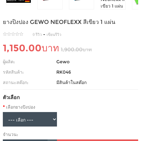
ยางปิงปอง GEWO NEOFLEXX สีเขียว 1 แผ่น
-
0 รีวิว
เขียนรีวิว
1,150.00บาท
1,900.00บาท
ผู้ผลิต:
Gewo
รหัสสินค้า:
RK046
สถานะสต๊อก:
มีสินค้าในสต๊อก
ตัวเลือก
เลือกยางปิงปอง
จำนวน: