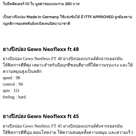
ใบมีดคัตเตอร์ 10 ใบ มูลค่าของแถมรวม 260 บาท
เป็นยางปิงปอง Made In Germany ใช้แข่งขันได้ มี ITTF APPROVED ถูกต้องตาม
กฎกติกาของสหพันธ์เทเบิลเทนนิสนานาชาติ
ยางปิงปอง Gewo Neoflexx ft 48
ยางปิงปอง Gewo Neoflexx FT 48 ยางปิงปองแบรนด์ดังจากเยอรมัน
ให้ฟิลการตีที่พุ่ง เหมาะสำหรับมือบุกที่ชอบตียางที่ให้ความรุนแรง และให้
ความหมุนสูงเป็นหลัก
speed : 98
control : 94
spin : 112
feeling : hard
ยางปิงปอง Gewo Neoflexx ft 45
ยางปิงปอง Gewo Neoflexx FT 45 ยางปิงปองแบรนด์ดังจากเยอรมัน
ให้ฟิลการตีที่นุ่ม คอนโทลง่าย ให้ความสมดุลทั้งความหมุน และความเร็ว