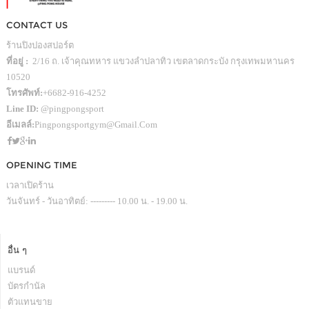
CONTACT US
ร้านปิงปองสปอร์ต
ที่อยู่ :
2/16 ถ. เจ้าคุณทหาร แขวงลำปลาทิว เขตลาดกระบัง กรุงเทพมหานคร
10520
โทรศัพท์:
+6682-916-4252
Line ID:
@pingpongsport
อีเมลล์:
Pingpongsportgym@gmail.com
OPENING TIME
เวลาเปิดร้าน
วันจันทร์ - วันอาทิตย์: --------- 10.00 น. - 19.00 น.
อื่น ๆ
แบรนด์
บัตรกำนัล
ตัวแทนขาย