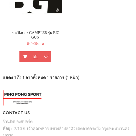
ยางปิงปอง GAMBLER รุ่น BIG
GUN
640.00บาท
แสดง 1 ถึง 1 จากทั้งหมด 1 รายการ (1 หน้า)
CONTACT US
ร้านปิงปองสปอร์ต
ที่อยู่ :
2/16 ถ. เจ้าคุณทหาร แขวงลำปลาทิว เขตลาดกระบัง กรุงเทพมหานคร
10520