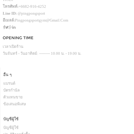
โทรศัพท์:
+6682-916-4252
Line ID:
@pingpongsport
อีเมลล์:
Pingpongsportgym@gmail.com
OPENING TIME
เวลาเปิดร้าน
วันจันทร์ - วันอาทิตย์: --------- 10.00 น. - 19.00 น.
อื่น ๆ
แบรนด์
บัตรกำนัล
ตัวแทนขาย
ข้อเสนอพิเสษ
บัญชีผู้ใช้
บัญชีผู้ใช้