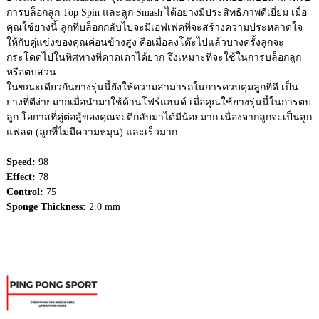
การบล็อกลูก Top Spin และลูก Smash ได้อย่างมีประสิทธิภาพดีเยี่ยม เมื่อ
คุณใช้ยางนี้ ลูกที่บล็อกกลับไปจะมีเอฟเฟคที่จะสร้างความประหลาดใจ
ให้กับคู่แข่งของคุณค่อนข้างสูง คือเมื่อลงโต๊ะไปแล้วบางครั้งลูกจะ
กระโดดไปในทิศทางที่คาดเดาได้ยาก จึงเหมาะที่จะใช้ในการบล็อกลูก
หรือตบสวน
ในขณะเดียวกันยางรุ่นนี้ยังให้ความสามารถในการควบคุมลูกที่ดี เป็น
ยางที่ตีง่ายมากเมื่อนำมาใช้ด้านโฟร์แฮนด์ เมื่อคุณใช้ยางรุ่นนี้ในการตบ
ลูก โอกาสที่คู่ต่อสู้ของคุณจะตีกลับมาได้มีน้อยมาก เนื่องจากลูกจะเป็นลูก
แฟลต (ลูกที่ไม่มีความหมุน) และเร็วมาก
Speed:
98
Effect:
78
Control:
75
Sponge Thickness:
2.0 mm