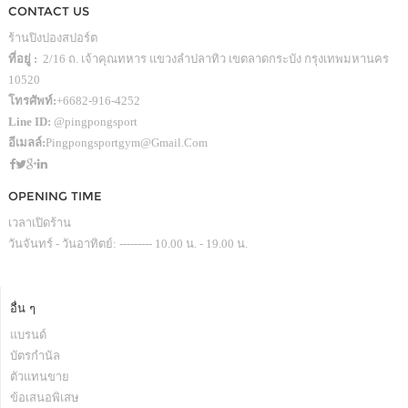
CONTACT US
ร้านปิงปองสปอร์ต
ที่อยู่ :
2/16 ถ. เจ้าคุณทหาร แขวงลำปลาทิว เขตลาดกระบัง กรุงเทพมหานคร
10520
โทรศัพท์:
+6682-916-4252
Line ID:
@pingpongsport
อีเมลล์:
Pingpongsportgym@gmail.com
OPENING TIME
เวลาเปิดร้าน
วันจันทร์ - วันอาทิตย์: --------- 10.00 น. - 19.00 น.
อื่น ๆ
แบรนด์
บัตรกำนัล
ตัวแทนขาย
ข้อเสนอพิเสษ