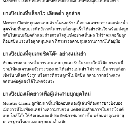
Monster Classic
คือตัวเลือกที่พร้อมยกระดับเกมของคุณให้เหนือกว่า
ยางปิงปองที่บล็อกไว เลียดต่ำ ลูกส่าย
Monster Classic ถูกออกแบบด้วยโครงสร้างเม็ดยางเฉพาะทางและฟองน้ำ
สูตรใหม่ที่มอบประสิทธิภาพในการบล็อกลูกเร็วได้อย่างทันใจ พร้อมส่งลูก
กลับไปแบบเลียดต่ำและส่ายกวนใจคู่แข่งอย่างเห็นผล ไม่ว่าจะเจอกับลูก
ท็อปสปินแรงหรือลูกหมุนหนัก ก็สามารถควบคุมสถานการณ์ได้อยู่มือ
ยางปิงปองที่คุมเกมชิดโต๊ะ อย่างแม่นยำ
ด้วยความสามารถในการเล่นแบบรุกและรับในระยะใกล้โต๊ะ ยางรุ่นนี้
ช่วยให้คุณควบคุมจังหวะของเกมได้อย่างแม่นยำ ไม่ว่าจะเป็นการบล็อก
เชิงรับ บล็อกเชิงรุก หรือการตีสวนลูกที่ไม่มีสปิน ก็สามารถสร้างแรง
กดดันต่อคู่แข่งได้ในทุกจังหวะ
ยางปิงปองเม็ดยาวเพื่อผู้เล่นสายบุกยุคใหม่
Monster Classic
ถูกพัฒนาขึ้นเพื่อตอบสนองผู้เล่นที่ต้องการยางปิงปอง
เม็ดยาวที่ไม่เพียงแค่สร้างความรบกวน แต่ยังเพิ่มศักยภาพในการโจมตี
แบบใกล้โต๊ะให้ชัดเจนและมีประสิทธิภาพมากยิ่งขึ้น พร้อมพาคุณเข้าสู่
มาตรฐานใหม่ของเกมรุกแนวล้ำสมัย