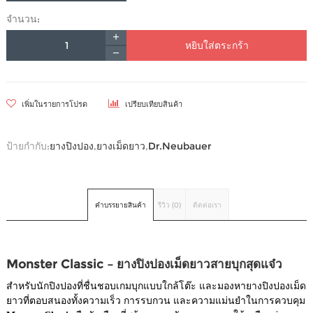
จำนวน:
หยิบใส่ตระกร้า
เพิ่มในรายการโปรด
เปรียบเทียบสินค้า
ป้ายกำกับ:
ยางปิงปอง
,
ยางเม็ดยาว
,
Dr.Neubauer
คำบรรยายสินค้า
รีวิว (0)
ติดต่อเรา
Monster Classic – ยางปิงปองเม็ดยาวสายบุกสุดแจ๋ว
สำหรับนักปิงปองที่ชื่นชอบเกมบุกแบบใกล้โต๊ะ และมองหายางปิงปองเม็ด
ยาวที่ตอบสนองทั้งความเร็ว การรบกวน และความแม่นยำในการควบคุม