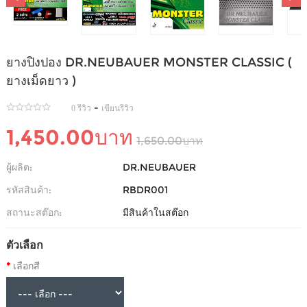
ยางปิงปอง DR.NEUBAUER MONSTER CLASSIC (
ยางเม็ดยาว )
-
0 รีวิว
เขียนรีวิว
1,450.00บาท
1,650.00บาท
ผู้ผลิต:
DR.NEUBAUER
รหัสสินค้า:
RBDR001
สถานะสต๊อก:
มีสินค้าในสต๊อก
ตัวเลือก
เลือกสี