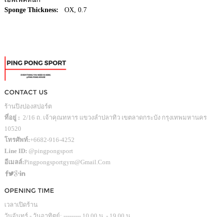
Sponge Thickness:
OX, 0.7
CONTACT US
ร้านปิงปองสปอร์ต
ที่อยู่ :
2/16 ถ. เจ้าคุณทหาร แขวงลำปลาทิว เขตลาดกระบัง กรุงเทพมหานคร
10520
โทรศัพท์:
+6682-916-4252
Line ID:
@pingpongsport
อีเมลล์:
Pingpongsportgym@gmail.com
OPENING TIME
เวลาเปิดร้าน
วันจันทร์ - วันอาทิตย์: --------- 10.00 น. - 19.00 น.