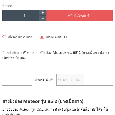
จำนวน:
หยิบใส่ตระกร้า
เพิ่มในรายการโปรด
เปรียบเทียบสินค้า
ป้ายกำกับ:
ยางปิงปอง
,
ยางปิงปอง Meteor รุ่น 8512 (ยางเม็ดยาว)
,
ยาง
เม็ดยาว
,
ปิงปอง
คำบรรยายสินค้า
รีวิว (0)
ติดต่อเรา
ยางปิงปอง Meteor รุ่น 8512 (ยางเม็ดยาว)
ยางปิงปอง Meteor รุ่น 8512 เหมาะสำหรับผู้เล่นสไตล์บล็อกชิดโต๊ะ ให้
เอฟเฟคหนัก