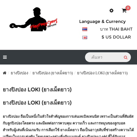
0
Language & Currency
บาท THAI BAHT
$ US DOLLAR
ยางปิงปอง
ยางปิงปอง (ยางเม็ดยาว)
ยางปิงปอง LOKI (ยางเม็ดยาว)
ยางปิงปอง LOKI (ยางเม็ดยาว)
ยางปิงปอง LOKI (ยางเม็ดยาว)
ยางปิงปอง
ถือเป็นหนึ่งในหัวใจสำคัญของการเล่นเทเบิลเทนนิส เพราะเป็นส่วนที่สัมผัส
กับลูกปิงปองโดยตรง และมีผลต่อการควบคุม ความเร็ว และการหมุนของลูกบอล
สำหรับผู้เล่นที่เน้นเกมรับ การเลือกใช้
ยางเม็ดยาว
ถือเป็นอาวุธลับที่ช่วยสร้างความได้
เปรียบในการแข่งขัน โดยเฉพาะอย่างยิ่งกับแบรนด์
ยางปิงปอง Loki
ที่ได้รับการ