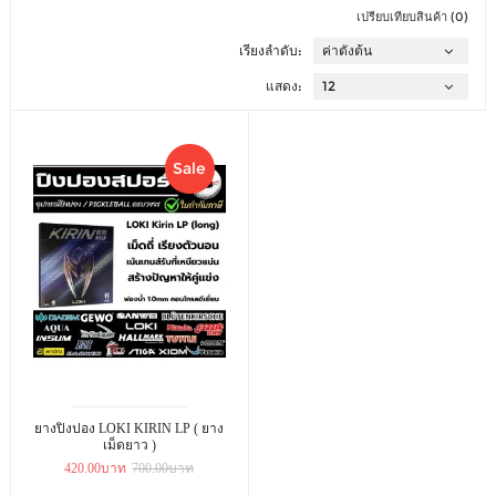
เปรียบเทียบสินค้า (0)
เรียงลำดับ:
แสดง:
Sale
ยางปิงปอง LOKI KIRIN LP ( ยาง
เม็ดยาว )
420.00บาท
700.00บาท