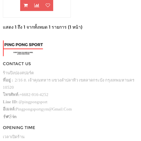
แสดง 1 ถึง 1 จากทั้งหมด 1 รายการ (1 หน้า)
CONTACT US
ร้านปิงปองสปอร์ต
ที่อยู่ :
2/16 ถ. เจ้าคุณทหาร แขวงลำปลาทิว เขตลาดกระบัง กรุงเทพมหานคร
10520
โทรศัพท์:
+6682-916-4252
Line ID:
@pingpongsport
อีเมลล์:
Pingpongsportgym@gmail.com
OPENING TIME
เวลาเปิดร้าน