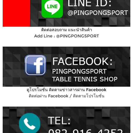
ติดต่อสอบถาม แนะนำสินค้า
Add Line : @PINGPONGSPORT
ดูโปรโมชั่น ติดตามข่าวสารผ่าน Facebook
ติดต่อผ่าน Facebook / ติดตามโปรโมชั่น