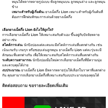
หมุนได้หลากหลายรูปแบบ ทั้งลูกหมุนบน ลูกหมุนล่าง และลูกหมุน
ข้าง
เหมาะสำหรับผู้เริ่มต้น:
ยางเม็ดกึ่ง Lion เหมาะสำหรับผู้เริ่มต้นที่
ต้องการฝึกฝนทักษะการเล่นด้วยยางเม็ดกึ่ง
เลือกยางเม็ดกึ่ง Lion ยังไงให้ถูกใจ?
การเลือกยางเม็ดกึ่ง Lion ให้เหมาะสมกับตัวเอง ขึ้นอยู่กับปัจจัยหลาย
อย่าง เช่น
สไตล์การเล่น:
นักปิงปองแต่ละคนจะมีสไตล์การเล่นที่แตกต่างกัน เช่น
เน้นเกมรับ เกมรุก หรือชอบเล่นลูกหมุน ยางเม็ดกึ่ง Lion แต่ละรุ่นจะมี
ลักษณะที่แตกต่างกัน เพื่อให้เหมาะสมกับสไตล์การเล่นที่แตกต่างกัน
ระดับความสามารถ:
นักปิงปองมือใหม่ควรเลือกยางเม็ดกึ่งที่มีความนุ่ม
และควบคุมได้ง่าย
งบประมาณ:
ยางเม็ดกึ่ง Lion มีหลากหลายรุ่นให้เลือกในราคาที่แตกต่าง
กัน คุณสามารถเลือกยางเม็ดกึ่งที่เหมาะสมกับงบประมาณของคุณได้
ติดต่อสอบถาม ขอรายละเอียดเพิ่มเติม