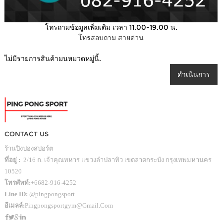
โทรถามข้อมูลเพิ่มเติม เวลา 11.00-19.00 น.
โทรสอบถาม สายด่วน
ไม่มีรายการสินค้ามนหมวดหมู่นี้.
ดำเนินการ
CONTACT US
ร้านปิงปองสปอร์ต
ที่อยู่ :
2/16 ถ. เจ้าคุณทหาร แขวงลำปลาทิว เขตลาดกระบัง กรุงเทพมหานคร
10520
โทรศัพท์:
+6682-916-4252
Line ID:
@pingpongsport
อีเมลล์:
Pingpongsportgym@gmail.com