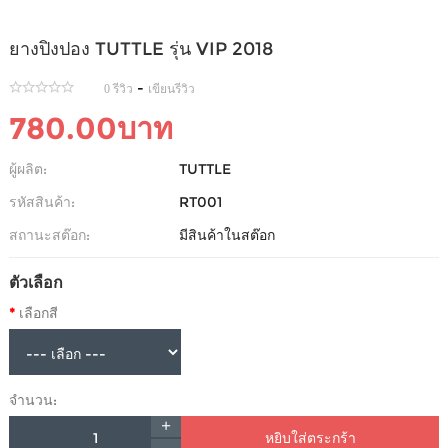
ยางปิงปอง TUTTLE รุ่น VIP 2018
-
0 รีวิว
เขียนรีวิว
780.00บาท
ผู้ผลิต:
TUTTLE
รหัสสินค้า:
RT001
สถานะสต๊อก:
มีสินค้าในสต๊อก
ตัวเลือก
เลือกสี
จำนวน:
หยิบใส่ตระกร้า