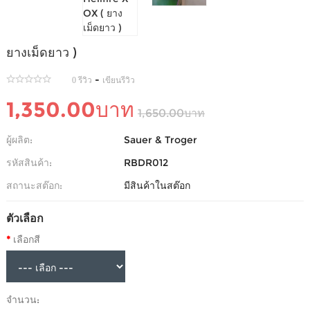
ยางปิงปอง SAUER & TROGER HELLFIRE X OX (
ยางเม็ดยาว )
-
0 รีวิว
เขียนรีวิว
1,350.00บาท
1,650.00บาท
ผู้ผลิต:
Sauer & Troger
รหัสสินค้า:
RBDR012
สถานะสต๊อก:
มีสินค้าในสต๊อก
ตัวเลือก
เลือกสี
จำนวน: