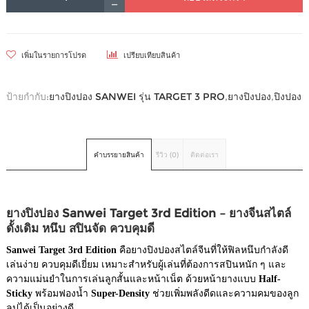
เพิ่มในรายการโปรด
เปรียบเทียบสินค้า
ป้ายกำกับ:
ยางปิงปอง SANWEI รุ่น TARGET 3 PRO
,
ยางปิงปอง
,
ปิงปอง
คำบรรยายสินค้า
รีวิว (0)
ติดต่อเรา
ยางปิงปอง Sanwei Target 3rd Edition – ยางจีนสไตล์
ดั้งเดิม หนึบ สปินจัด ควบคุมดี
Sanwei Target 3rd Edition
คือยางปิงปองสไตล์จีนที่ให้ฟิลหนึบกำลังดี
เล่นง่าย ควบคุมดีเยี่ยม เหมาะสำหรับผู้เล่นที่ต้องการสปินหนัก ๆ และ
ความแม่นยำในการเล่นลูกสั้นและหน้าเน็ต ด้วยหน้ายางแบบ
Half-
Sticky
พร้อมฟองน้ำ
Super-Density
ช่วยเพิ่มพลังดีดและความคมของลูก
ลูปได้เป็นอย่างดี