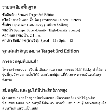
รายละเอียดพื้นฐาน
ชื่อสินค้า:
Sanwei Target 3rd Edition
สไตล์:
ยางจีนแบบดั้งเดิม (Traditional Chinese Rubber)
พื้นผิว Topsheet:
Half-Sticky (เหนียวเล็กน้อย)
ฟองน้ำ Sponge:
Super-Density (High-Density Sponge)
ความหนาฟองน้ำ:
2.1 มม.
ค่าประสิทธิภาพ (อ้างอิง):
Speed = 12 / Spin = 12
จุดเด่นสำคัญของยาง Target 3rd Edition
การควบคุมที่แม่นยำ
โครงสร้างแบบยางจีนดั้งเดิมผสานความเกาะของ Half-Sticky ทำให้ยาง
รุ่นนี้คุมจังหวะเกมสั้นได้ดี ตอบโจทย์ผู้เล่นที่ต้องการความมั่นคงในทุก
จังหวะ
สปินดุดัน และลูปได้มีประสิทธิภาพสูง
ผู้เล่นสามารถสร้างลูกสปินที่หนักและมีความเสถียร ทำให้ลูกเปิด
ท็อปสปินคมและทำเกมรุกได้มีจังหวะมากขึ้น เหมาะกับผู้เล่นที่ชอบลูปใส่
ลูปหรือเน้นสปินเป็นหลัก