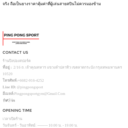
จริง ถือเป็นยางราคาคุ้มค่าที่ผู้เล่นสายสปินไม่ควรมองข้าม
CONTACT US
ร้านปิงปองสปอร์ต
ที่อยู่ :
2/16 ถ. เจ้าคุณทหาร แขวงลำปลาทิว เขตลาดกระบัง กรุงเทพมหานคร
10520
โทรศัพท์:
+6682-916-4252
Line ID:
@pingpongsport
อีเมลล์:
Pingpongsportgym@gmail.com
OPENING TIME
เวลาเปิดร้าน
วันจันทร์ - วันอาทิตย์: --------- 10.00 น. - 19.00 น.