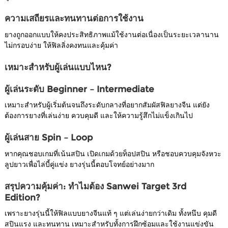
ความเสถียรและทนทานต่อการใช้งาน
ยางถูกออกแบบให้คงประสิทธิภาพแม้ใช้งานต่อเนื่องเป็นระยะเวลานาน
ไม่กรอบง่าย ให้ฟิลลิ่งคงทนและคุ้มค่า
เหมาะสำหรับผู้เล่นแบบไหน?
ผู้เล่นระดับ Beginner – Intermediate
เหมาะสำหรับผู้เริ่มต้นจนถึงระดับกลางที่อยากสัมผัสฟิลยางจีน แต่ยัง
ต้องการยางที่เล่นง่าย ควบคุมดี และให้ความรู้สึกไม่แข็งเกินไป
ผู้เล่นสาย Spin – Loop
หากคุณชอบเกมที่เน้นสปิน เปิดเกมด้วยท็อปสปิน หรือชอบควบคุมจังหวะ
ลูปยาวเพื่อไล่บี้คู่แข่ง ยางรุ่นนี้ตอบโจทย์อย่างมาก
สรุปความคุ้มค่า: ทำไมต้อง Sanwei Target 3rd
Edition?
เพราะยางรุ่นนี้ให้ฟิลแบบยางจีนแท้ ๆ แต่เล่นง่ายกว่าเดิม ทั้งหนึบ คุมดี
สปินแรง และทนทาน เหมาะสำหรับทั้งการฝึกซ้อมและใช้งานแข่งขัน