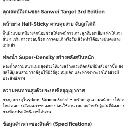
คุณสมบัติเด่นของ Sanwei Target 3rd Edition
หน้ายาง Half-Sticky ควบคุมง่าย จับลูกได้ดี
พื้นผิวแบบเหนียวเล็กน้อยช่วยให้ยางมีการเกาะลูกที่ยอดเยี่ยม ทำให้เกม
สั้น ๆ เช่น การดรอปช็อต การตบแก้ หรือรับเสิร์ฟทำได้อย่างมั่นคงและ
แม่นยำ
ฟองน้ำ Super-Density สร้างพลังสปินหนัก
ฟองน้ำความหนาแน่นสูงช่วยให้ยางสร้างแรงดีดกลับที่มีพลังมากขึ้น ส่ง
ผลให้ผู้เล่นสามารถตีลูปให้มีวิถีสูง หมุนจัด และทำจังหวะรุกได้อย่างมี
ประสิทธิภาพ
ความทนทานสูงด้วยระบบซีลสุญญากาศ
ยางถูกบรรจุในรูปแบบ
Vacuum-Sealed
ช่วยรักษาคุณภาพหน้ายางให้สด
ใหม่ ลดการเสื่อมสภาพของยางก่อนใช้งาน เหมาะสำหรับผู้เล่นที่ต้องการ
ยางที่คงประสิทธิภาพได้นาน
ข้อมูลจำเพาะของสินค้า (Specifications)