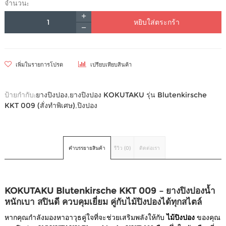
จำนวน:
หยิบใส่ตระกร้า
เพิ่มในรายการโปรด
เปรียบเทียบสินค้า
ป้ายกำกับ:
ยางปิงปอง
,
ยางปิงปอง KOKUTAKU รุ่น Blutenkirsche
KKT 009 (สั่งทำพิเศษ)
,
ปิงปอง
คำบรรยายสินค้า
รีวิว (0)
ติดต่อเรา
KOKUTAKU Blutenkirsche KKT 009 – ยางปิงปองน้ำ
หนักเบา สปินดี ควบคุมเยี่ยม คู่กับไม้ปิงปองได้ทุกสไตล์
หากคุณกำลังมองหาอาวุธคู่ใจที่จะช่วยเสริมพลังให้กับ
ไม้ปิงปอง
ของคุณ