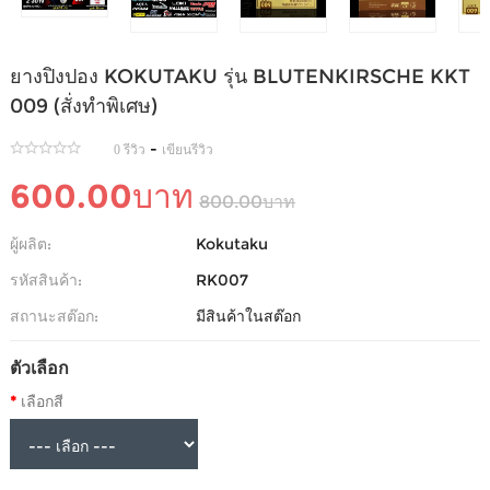
ยางปิงปอง KOKUTAKU รุ่น BLUTENKIRSCHE KKT
009 (สั่งทำพิเศษ)
-
0 รีวิว
เขียนรีวิว
600.00บาท
800.00บาท
ผู้ผลิต:
Kokutaku
รหัสสินค้า:
RK007
สถานะสต๊อก:
มีสินค้าในสต๊อก
ตัวเลือก
เลือกสี