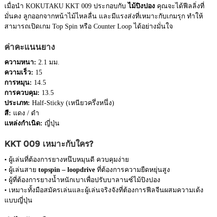
เมื่อนำ KOKUTAKU KKT 009 ประกอบกับ
ไม้ปิงปอง
คุณจะได้ฟีลลิ่งที่
มั่นคง ลูกออกจากหน้าไม้ไหลลื่น และมีแรงส่งที่เหมาะกับเกมรุก ทำให้
สามารถเปิดเกม Top Spin หรือ Counter Loop ได้อย่างมั่นใจ
ค่าคะแนนยาง
ความหนา:
2.1 มม.
ความเร็ว:
15
การหมุน:
14.5
การควบคุม:
13.5
ประเภท:
Half-Sticky (เหนียวครึ่งหนึ่ง)
สี:
แดง / ดำ
แหล่งกำเนิด:
ญี่ปุ่น
KKT 009 เหมาะกับใคร?
• ผู้เล่นที่ต้องการยางหนึบหมุนดี ควบคุมง่าย
• ผู้เล่นสาย
topspin – loopdrive
ที่ต้องการความยืดหยุ่นสูง
• ผู้ที่ต้องการยางน้ำหนักเบาเพื่อปรับบาลานซ์ไม้ปิงปอง
• เหมาะทั้งมือสมัครเล่นและผู้เล่นจริงจังที่ต้องการฟีลจีนผสมความเด้ง
แบบญี่ปุ่น