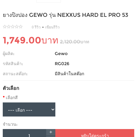
ยางปิงปอง GEWO รุ่น NEXXUS HARD EL PRO 53
-
0 รีวิว
เขียนรีวิว
1,749.00บาท
2,120.00บาท
ผู้ผลิต:
Gewo
รหัสสินค้า:
RG026
สถานะสต๊อก:
มีสินค้าในสต๊อก
ตัวเลือก
เลือกสี
จำนวน:
หยิบใส่ตระกร้า