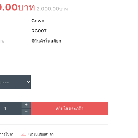
9.00บาท
2,000.00บาท
Gewo
RG007
ก:
มีสินค้าในสต๊อก
หยิบใส่ตระกร้า
ยการโปรด
เปรียบเทียบสินค้า