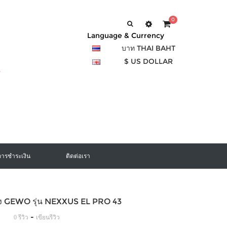
0
Language & Currency
บาท THAI BAHT
$ US DOLLAR
การชำระเงิน
ติดต่อเรา
อง GEWO รุ่น NEXXUS EL PRO 43
-
0 รีวิว
เขียนรีวิว