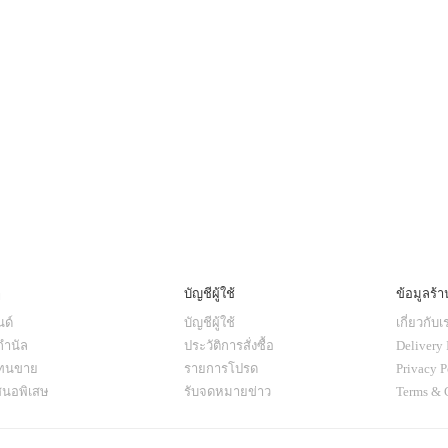
ๆ
บัญชีผู้ใช้
ข้อมูลร้า
ด์
บัญชีผู้ใช้
เกี่ยวกับเ
กำนัล
ประวัติการสั่งซื้อ
Delivery 
แทนขาย
รายการโปรด
Privacy P
สนอพิเสษ
รับจดหมายข่าว
Terms & 