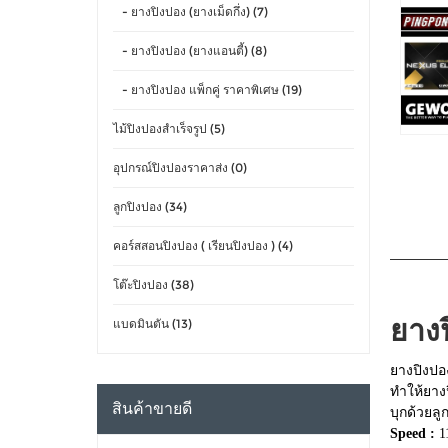
- ยางปิงปอง (ยางเม็ดกึ่ง) (7)
- ยางปิงปอง (ยางแอนตี้) (8)
- ยางปิงปอง แพ็กคู่ ราคาพิเศษ (19)
ไม้ปิงปองสำเร็จรูป (5)
อุปกรณ์ปิงปองราคาส่ง (0)
ลูกปิงปอง (34)
คอร์สสอนปิงปอง ( เรียนปิงปอง ) (4)
โต๊ะปิงปอง (38)
ยาง
แบดมินตัน (13)
ยางปิงปอ
ทำให้ยางป
สินค้าขายดี
บุกด้วยล
Speed :
1