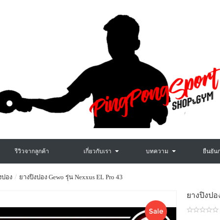
รีวิวจากลูกค้า
เกี่ยวกับเรา
บทความ
ยืนยัน
งปอง
ยางปิงปอง Gewo รุ่น Nexxus EL Pro 43
ยางปิงป
Sale