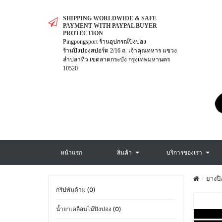
SHIPPING WORLDWIDE & SAFE
PAYMENT WITH PAYPAL BUYER
PROTECTION
Pingpongsport ร้านอุปกรณ์ปิงปอง
ร้านปิงปองสปอร์ต 2/16 ถ. เจ้าคุณทหาร แขวง
ลำปลาทิว เขตลาดกระบัง กรุงเทพมหานคร
10520
หน้าแรก
สินค้า
บริการของเรา
ยางปิ
กริปพันด้าม (0)
น้ำยาเคลือบไม้ปิงปอง (0)