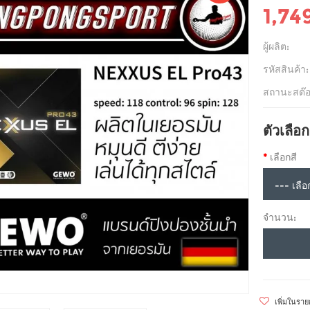
1,74
ผู้ผลิต:
รหัสสินค้า:
สถานะสต๊อ
ตัวเลือก
เลือกสี
จำนวน:
เพิ่มในรา