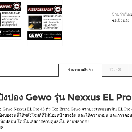
ป้ายกำกับ:
43
,
ปิงปอง
คำบรรยายสินค้า
รีวิว (0)
ปิงปอง Gewo รุ่น Nexxus EL Pro
ง Gewo Nexxus EL Pro 43 ตัว Top Brand Gewo จากประเทศเยอรมัน EL Pro 
ิงปองรุ่นนี้ให้พลังโจมตีที่ไม่น้อยหน้ายางอื่น และให้ความหมุน และการคอนโทล
ูกท็อปสปิน โดยไม่เสียการควบคุมลงไป ห้ามพลาด!!!
18