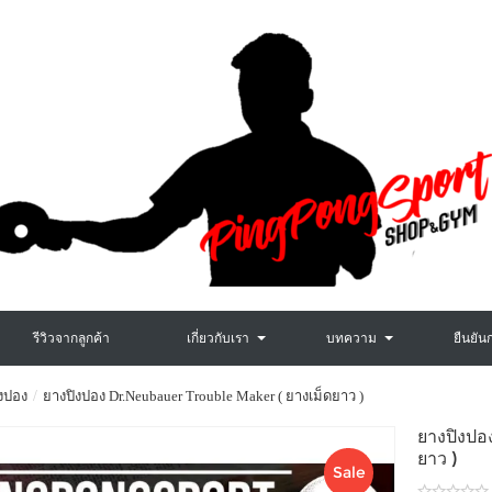
รีวิวจากลูกค้า
เกี่ยวกับเรา
บทความ
ยืนยัน
งปอง
ยางปิงปอง Dr.Neubauer Trouble Maker ( ยางเม็ดยาว )
ยางปิงป
ยาว )
Sale