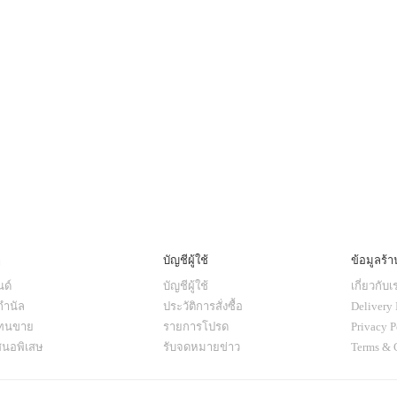
ๆ
บัญชีผู้ใช้
ข้อมูลร้า
ด์
บัญชีผู้ใช้
เกี่ยวกับเ
กำนัล
ประวัติการสั่งซื้อ
Delivery 
แทนขาย
รายการโปรด
Privacy P
สนอพิเสษ
รับจดหมายข่าว
Terms & 