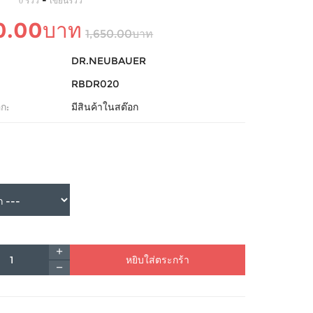
-
0 รีวิว
เขียนรีวิว
0.00บาท
1,650.00บาท
DR.NEUBAUER
RBDR020
ก:
มีสินค้าในสต๊อก
หยิบใส่ตระกร้า