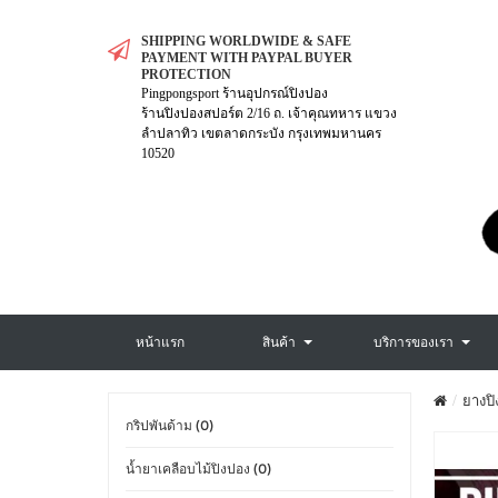
SHIPPING WORLDWIDE & SAFE
PAYMENT WITH PAYPAL BUYER
PROTECTION
Pingpongsport ร้านอุปกรณ์ปิงปอง
ร้านปิงปองสปอร์ต 2/16 ถ. เจ้าคุณทหาร แขวง
ลำปลาทิว เขตลาดกระบัง กรุงเทพมหานคร
10520
หน้าแรก
สินค้า
บริการของเรา
ยางปิ
กริปพันด้าม (0)
น้ำยาเคลือบไม้ปิงปอง (0)