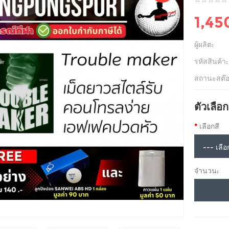
1,45
ผู้ผลิต:
รหัสสินค้า:
สถานะสต๊อ
ตัวเลือก
เลือกสี
จำนวน: