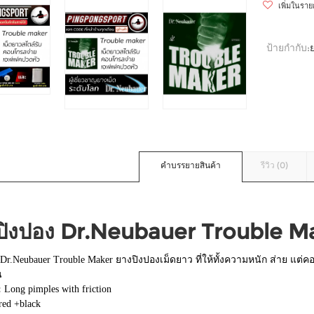
เพิ่มในรา
ป้ายกำกับ:
คำบรรยายสินค้า
รีวิว (0)
ปิงปอง Dr.Neubauer Trouble Mak
Dr.Neubauer Trouble Maker ยางปิงปองเม็ดยาว ที่ให้ทั้งความหนัก ส่าย แต่
น
:
Long pimples with friction
red +black