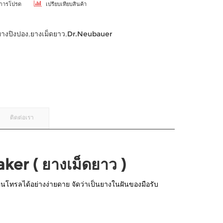
ยการโปรด
เปรียบเทียบสินค้า
ยางปิงปอง
,
ยางเม็ดยาว
,
Dr.Neubauer
ติดต่อเรา
er ( ยางเม็ดยาว )
คอนโทรลได้อย่างง่ายดาย จัดว่าเป็นยางในฝันของมือรับ