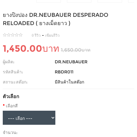
ยางปิงปอง DR.NEUBAUER DESPERADO
RELOADED ( ยางเม็ดยาว )
-
0 รีวิว
เขียนรีวิว
1,450.00บาท
1,650.00บาท
ผู้ผลิต:
DR.NEUBAUER
รหัสสินค้า:
RBDR011
สถานะสต๊อก:
มีสินค้าในสต๊อก
ตัวเลือก
เลือกสี
จำนวน: