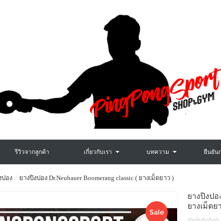
รีวิวจากลูกค้า
เกี่ยวกับเรา
บทความ
ยืนยัน
งปอง
ยางปิงปอง Dr.Neubauer Boomerang classic ( ยางเม็ดยาว )
ยางปิงป
ยางเม็ดยา
Sale