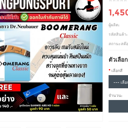
1,45
ผู้ผลิต:
รหัสสินค้า:
สถานะสต๊อ
ตัวเลือก
เลือกสี
จำนวน: