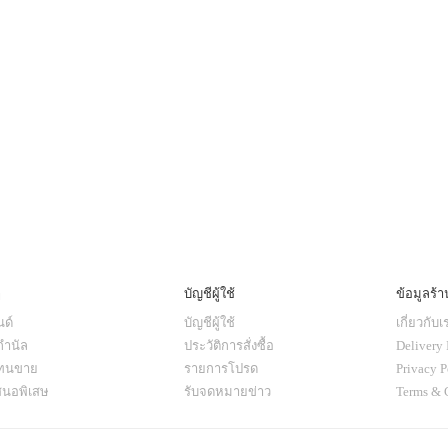
ๆ
บัญชีผู้ใช้
ข้อมูลร้า
ด์
บัญชีผู้ใช้
เกี่ยวกับเ
กำนัล
ประวัติการสั่งซื้อ
Delivery 
แทนขาย
รายการโปรด
Privacy P
สนอพิเสษ
รับจดหมายข่าว
Terms & 