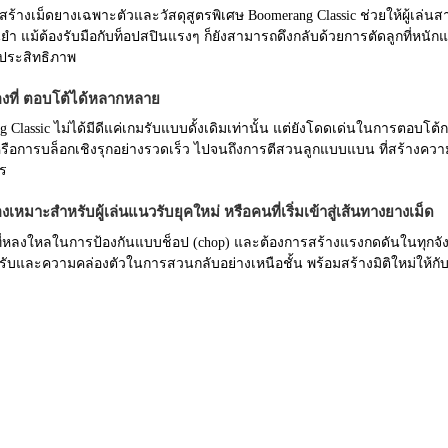
สร้างเม็ดยางเฉพาะตัวและวัสดุสูตรพิเศษ Boomerang Classic ช่วยให้ผู้เ
ยำ แม้ต้องรับมือกับท็อปสปินแรงๆ ก็ยังสามารถดึงกลับด้วยการตัดลูกที่หนั
ีประสิทธิภาพ
งที่ ตอบโต้ได้หลากหลาย
 Classic ไม่ได้มีดีแค่เกมรับแบบดั้งเดิมเท่านั้น แต่ยังโดดเด่นในการตอบโต
หรือการบล็อกเชิงรุกอย่างรวดเร็ว ไปจนถึงการตีสวนลูกแบบแบน ที่สร้างคว
ร
เหมาะสำหรับผู้เล่นแนวรับยุคใหม่ หรือคนที่เริ่มเข้าสู่เส้นทางยางเม็ด
้ที่หลงใหลในการป้องกันแบบช็อป (chop) และต้องการสร้างแรงกดดันในทุกจ
งรับและความคล่องตัวในการสวนกลับอย่างเหนือชั้น พร้อมสร้างมิติใหม่ให้ก