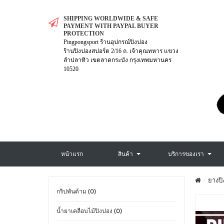
SHIPPING WORLDWIDE & SAFE
PAYMENT WITH PAYPAL BUYER
PROTECTION
Pingpongsport ร้านอุปกรณ์ปิงปอง
ร้านปิงปองสปอร์ต 2/16 ถ. เจ้าคุณทหาร แขวง
ลำปลาทิว เขตลาดกระบัง กรุงเทพมหานคร
10520
หน้าแรก
สินค้า
บริการของเรา
ยางปิ
กริปพันด้าม (0)
น้ำยาเคลือบไม้ปิงปอง (0)