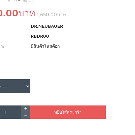
-
0 รีวิว
เขียนรีวิว
0.00บาท
1,650.00บาท
DR.NEUBAUER
RBDR001
ก:
มีสินค้าในสต๊อก
หยิบใส่ตระกร้า