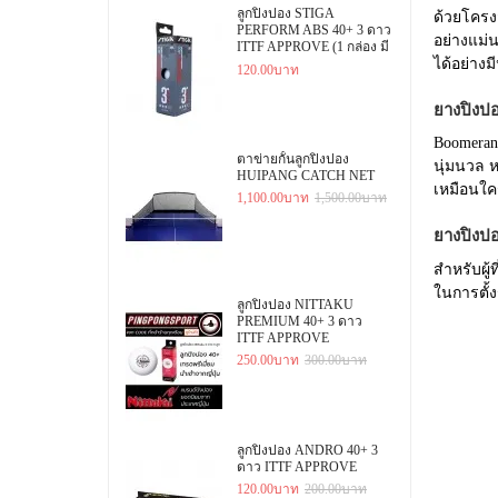
ลูกปิงปอง STIGA
ด้วยโครง
PERFORM ABS 40+ 3 ดาว
อย่างแม่น
ITTF APPROVE (1 กล่อง มี
3 ลูก)
ได้อย่างม
120.00บาท
ยางปิงปอ
Boomerang
ตาข่ายกั้นลูกปิงปอง
นุ่มนวล 
HUIPANG CATCH NET
เหมือนใค
1,100.00บาท
1,500.00บาท
ยางปิงปอง
สำหรับผู
ในการตั้
ลูกปิงปอง NITTAKU
PREMIUM 40+ 3 ดาว
ITTF APPROVE
250.00บาท
300.00บาท
ลูกปิงปอง ANDRO 40+ 3
ดาว ITTF APPROVE
120.00บาท
200.00บาท