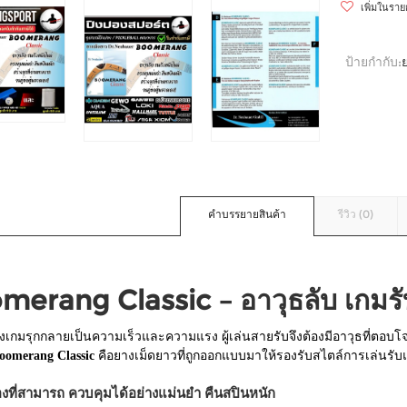
เพิ่มในรา
ป้ายกำกับ:
คำบรรยายสินค้า
รีวิว (0)
merang Classic – อาวุธลับ เกมรั
แห่งเกมรุกกลายเป็นความเร็วและความแรง ผู้เล่นสายรับจึงต้องมีอาวุธที่
oomerang Classic
คือยางเม็ดยาวที่ถูกออกแบบมาให้รองรับสไตล์การเล่นรับแ
งที่สามารถ ควบคุมได้อย่างแม่นยำ คืนสปินหนัก