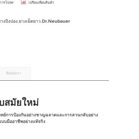
ยการโปรด
เปรียบเทียบสินค้า
ยางปิงปอง
,
ยางเม็ดยาว
,
Dr.Neubauer
ติดต่อเรา
บสมัยใหม่
ตอบโจทย์การป้องกันอย่างชาญฉลาดและการสวนกลับอย่าง
บบมืออาชีพอย่างแท้จริง