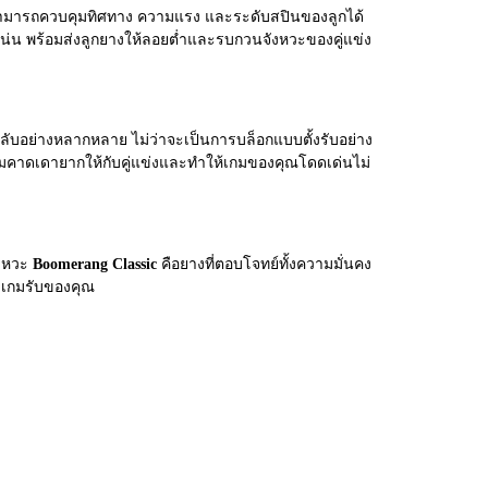
ล่นสามารถควบคุมทิศทาง ความแรง และระดับสปินของลูกได้
กแน่น พร้อมส่งลูกยางให้ลอยต่ำและรบกวนจังหวะของคู่แข่ง
้กลับอย่างหลากหลาย ไม่ว่าจะเป็นการบล็อกแบบตั้งรับอย่าง
ามคาดเดายากให้กับคู่แข่งและทำให้เกมของคุณโดดเด่นไม่
ังหวะ
Boomerang Classic
คือยางที่ตอบโจทย์ทั้งความมั่นคง
ับเกมรับของคุณ