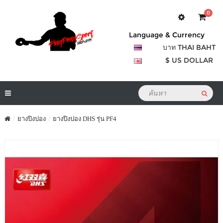
0
Language & Currency
บาท THAI BAHT
$ US DOLLAR
ยางปิงปอง
ยางปิงปอง DHS รุ่น PF4