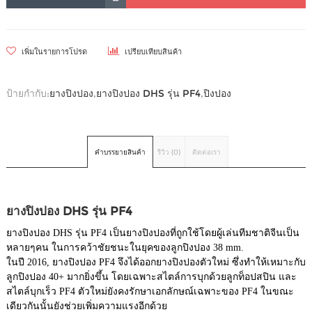
เพิ่มในรายการโปรด
เปรียบเทียบสินค้า
ป้ายกำกับ:
ยางปิงปอง
,
ยางปิงปอง DHS รุ่น PF4
,
ปิงปอง
คำบรรยายสินค้า
รีวิว (0)
ติดต่อเรา
ยางปิงปอง DHS รุ่น PF4
ยางปิงปอง DHS รุ่น PF4 เป็นยางปิงปองที่ถูกใช้โดยผู้เล่นทีมชาติจีนเป็น
หลายๆคน ในการคว้าชัยชนะในยุคของลูกปิงปอง 38 mm.
ในปี 2016, ยางปิงปอง PF4 จึงได้ออกยางปิงปองตัวใหม่ ซึ่งทำให้เหมาะกับ
ลูกปิงปอง 40+ มากยิ่งขึ้น โดยเฉพาะสไตล์การบุกด้วยลูกท็อปสปิน และ
สไตล์บุกเร็ว PF4 ตัวใหม่ยังคงรักษาเอกลักษณ์เฉพาะของ PF4 ในขณะ
เดียวกันนั้นยังช่วยเพิ่มความแรงอีกด้วย