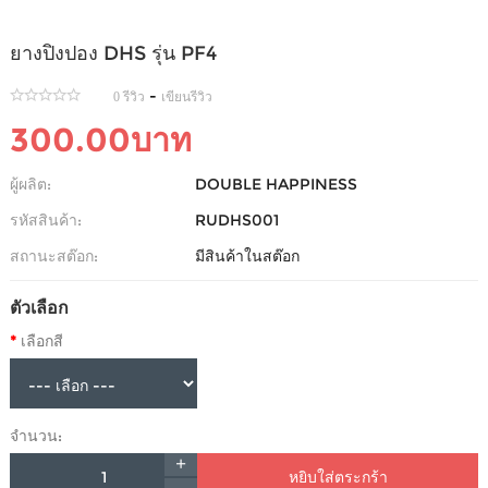
ยางปิงปอง DHS รุ่น PF4
-
0 รีวิว
เขียนรีวิว
300.00บาท
ผู้ผลิต:
DOUBLE HAPPINESS
รหัสสินค้า:
RUDHS001
สถานะสต๊อก:
มีสินค้าในสต๊อก
ตัวเลือก
เลือกสี
จำนวน:
หยิบใส่ตระกร้า