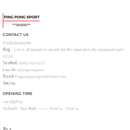
CONTACT US
ร้านปิงปองสปอร์ต
ที่อยู่ :
2/16 ถ. เจ้าคุณทหาร แขวงลำปลาทิว เขตลาดกระบัง กรุงเทพมหานคร
10520
โทรศัพท์:
+6682-916-4252
Line ID:
@pingpongsport
อีเมลล์:
Pingpongsportgym@gmail.com
OPENING TIME
เวลาเปิดร้าน
วันจันทร์ - วันอาทิตย์: --------- 10.00 น. - 19.00 น.
อื่น ๆ