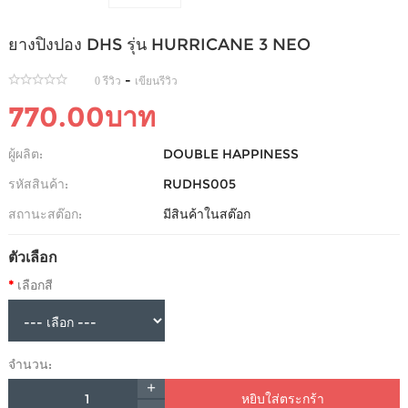
ยางปิงปอง DHS รุ่น HURRICANE 3 NEO
-
0 รีวิว
เขียนรีวิว
770.00บาท
ผู้ผลิต:
DOUBLE HAPPINESS
รหัสสินค้า:
RUDHS005
สถานะสต๊อก:
มีสินค้าในสต๊อก
ตัวเลือก
เลือกสี
จำนวน:
หยิบใส่ตระกร้า