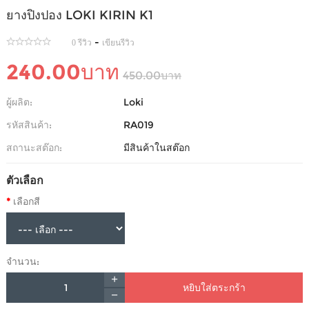
ยางปิงปอง LOKI KIRIN K1
-
0 รีวิว
เขียนรีวิว
240.00บาท
450.00บาท
ผู้ผลิต:
Loki
รหัสสินค้า:
RA019
สถานะสต๊อก:
มีสินค้าในสต๊อก
ตัวเลือก
เลือกสี
จำนวน:
หยิบใส่ตระกร้า