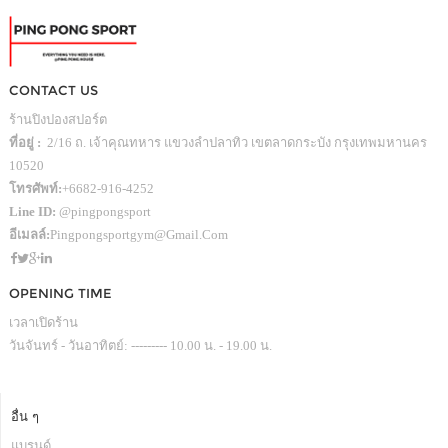
CONTACT US
ร้านปิงปองสปอร์ต
ที่อยู่ :
2/16 ถ. เจ้าคุณทหาร แขวงลำปลาทิว เขตลาดกระบัง กรุงเทพมหานคร
10520
โทรศัพท์:
+6682-916-4252
Line ID:
@pingpongsport
อีเมลล์:
Pingpongsportgym@gmail.com
OPENING TIME
เวลาเปิดร้าน
วันจันทร์ - วันอาทิตย์: --------- 10.00 น. - 19.00 น.
อื่น ๆ
แบรนด์