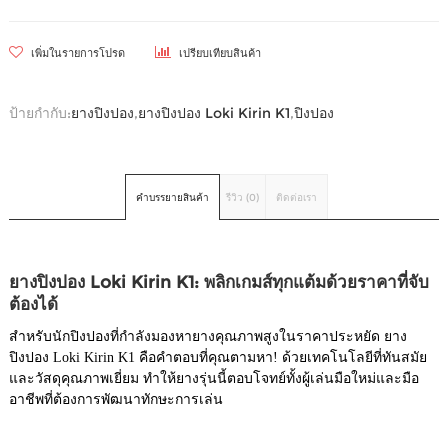
เพิ่มในรายการโปรด
เปรียบเทียบสินค้า
ป้ายกำกับ:
ยางปิงปอง
,
ยางปิงปอง Loki Kirin K1
,
ปิงปอง
คำบรรยายสินค้า
รีวิว (0)
ติดต่อเรา
ยางปิงปอง Loki Kirin K1: พลิกเกมส์ทุกแต้มด้วยราคาที่จับ
ต้องได้
สำหรับนักปิงปองที่กำลังมองหายางคุณภาพสูงในราคาประหยัด ยาง
ปิงปอง Loki Kirin K1 คือคำตอบที่คุณตามหา! ด้วยเทคโนโลยีที่ทันสมัย
และวัสดุคุณภาพเยี่ยม ทำให้ยางรุ่นนี้ตอบโจทย์ทั้งผู้เล่นมือใหม่และมือ
อาชีพที่ต้องการพัฒนาทักษะการเล่น