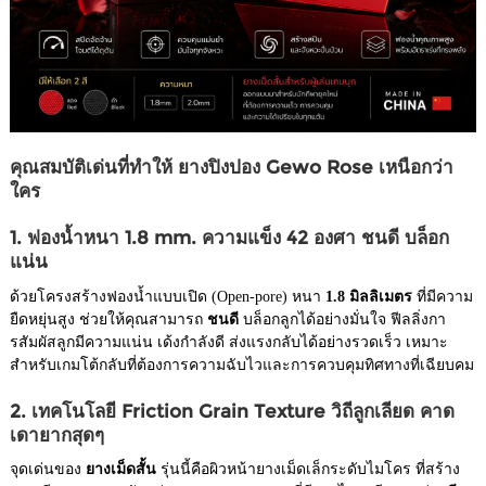
คุณสมบัติเด่นที่ทำให้ ยางปิงปอง Gewo Rose เหนือกว่า
ใคร
1. ฟองน้ำหนา 1.8 mm. ความแข็ง 42 องศา ชนดี บล็อก
แน่น
ด้วยโครงสร้างฟองน้ำแบบเปิด (Open-pore) หนา
1.8 มิลลิเมตร
ที่มีความ
ยืดหยุ่นสูง ช่วยให้คุณสามารถ
ชนดี
บล็อกลูกได้อย่างมั่นใจ ฟีลลิ่งกา
รสัมผัสลูกมีความแน่น เด้งกำลังดี ส่งแรงกลับได้อย่างรวดเร็ว เหมาะ
สำหรับเกมโต้กลับที่ต้องการความฉับไวและการควบคุมทิศทางที่เฉียบคม
2. เทคโนโลยี Friction Grain Texture วิถีลูกเลียด คาด
เดายากสุดๆ
จุดเด่นของ
ยางเม็ดสั้น
รุ่นนี้คือผิวหน้ายางเม็ดเล็กระดับไมโคร ที่สร้าง