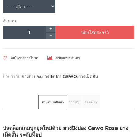
จำนวน:
หยิบใส่ตระกร้า
เพิ่มในรายการโปรด
เปรียบเทียบสินค้า
ป้ายกำกับ:
ยางปิงปอง
,
ยางปิงปอง GEWO
,
ยางเม็ดสั้น
คำบรรยายสินค้า
รีวิว (0)
ติดต่อเรา
ปลดล็อกเกมบุกยุคใหม่ด้วย ยางปิงปอง Gewo Rose ยาง
เม็ดสั้น ระดับท็อป