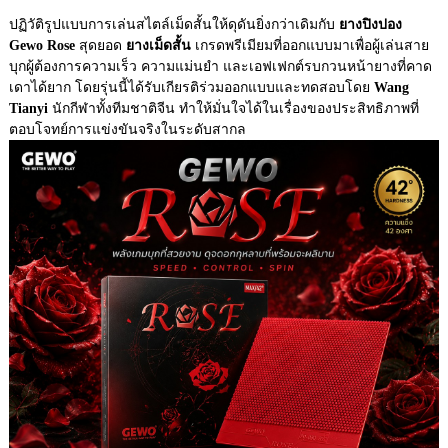
ปฏิวัติรูปแบบการเล่นสไตล์เม็ดสั้นให้ดุดันยิ่งกว่าเดิมกับ
ยางปิงปอง
Gewo Rose
สุดยอด
ยางเม็ดสั้น
เกรดพรีเมียมที่ออกแบบมาเพื่อผู้เล่นสาย
บุกผู้ต้องการความเร็ว ความแม่นยำ และเอฟเฟกต์รบกวนหน้ายางที่คาด
เดาได้ยาก โดยรุ่นนี้ได้รับเกียรติร่วมออกแบบและทดสอบโดย
Wang
Tianyi
นักกีฬาทั้งทีมชาติจีน ทำให้มั่นใจได้ในเรื่องของประสิทธิภาพที่
ตอบโจทย์การแข่งขันจริงในระดับสากล