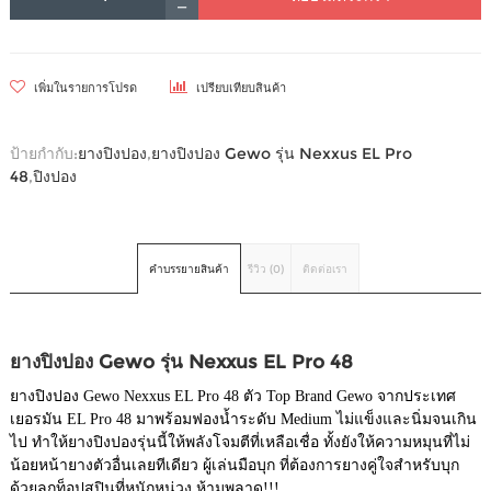
เพิ่มในรายการโปรด
เปรียบเทียบสินค้า
ป้ายกำกับ:
ยางปิงปอง
,
ยางปิงปอง Gewo รุ่น Nexxus EL Pro
48
,
ปิงปอง
คำบรรยายสินค้า
รีวิว (0)
ติดต่อเรา
ยางปิงปอง Gewo รุ่น Nexxus EL Pro 48
ยางปิงปอง Gewo Nexxus EL Pro 48 ตัว Top Brand Gewo จากประเทศ
เยอรมัน EL Pro 48 มาพร้อมฟองน้ำระดับ Medium ไม่แข็งและนิ่มจนเกิน
ไป ทำให้ยางปิงปองรุ่นนี้ให้พลังโจมตีที่เหลือเชื่อ ทั้งยังให้ความหมุนที่ไม่
น้อยหน้ายางตัวอื่นเลยทีเดียว ผู้เล่นมือบุก ที่ต้องการยางคู่ใจสำหรับบุก
ด้วยลูกท็อปสปินที่หนักหน่วง ห้ามพลาด!!!