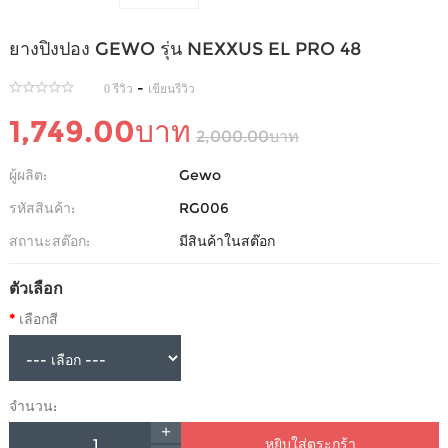
ยางปิงปอง GEWO รุ่น NEXXUS EL PRO 48
-
0 รีวิว
เขียนรีวิว
1,749.00บาท
2,000.00บาท
ผู้ผลิต:
Gewo
รหัสสินค้า:
RG006
สถานะสต๊อก:
มีสินค้าในสต๊อก
ตัวเลือก
เลือกสี
จำนวน:
หยิบใส่ตระกร้า