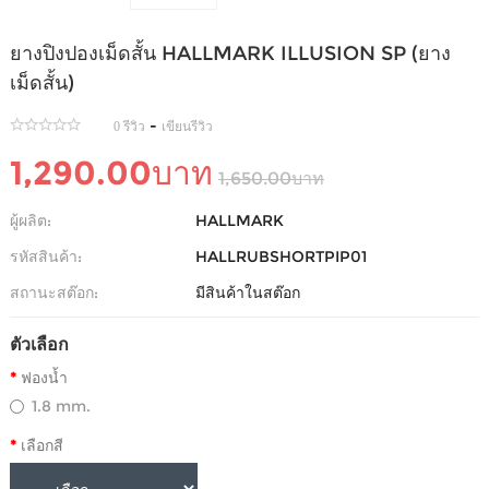
ยางปิงปองเม็ดสั้น HALLMARK ILLUSION SP (ยาง
เม็ดสั้น)
-
0 รีวิว
เขียนรีวิว
1,290.00บาท
1,650.00บาท
ผู้ผลิต:
HALLMARK
รหัสสินค้า:
HALLRUBSHORTPIP01
สถานะสต๊อก:
มีสินค้าในสต๊อก
ตัวเลือก
ฟองน้ำ
1.8 mm.
เลือกสี