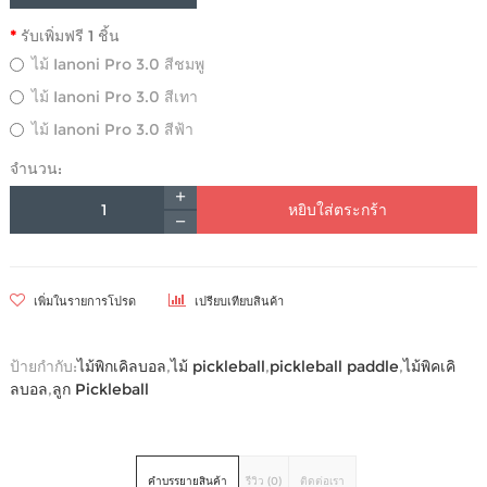
รับเพิ่มฟรี 1 ชิ้น
ไม้ Ianoni Pro 3.0 สีชมพู
ไม้ Ianoni Pro 3.0 สีเทา
ไม้ Ianoni Pro 3.0 สีฟ้า
จำนวน:
หยิบใส่ตระกร้า
เพิ่มในรายการโปรด
เปรียบเทียบสินค้า
ป้ายกำกับ:
ไม้พิกเคิลบอล
,
ไม้ pickleball
,
pickleball paddle
,
ไม้พิคเคิ
ลบอล
,
ลูก Pickleball
คำบรรยายสินค้า
รีวิว (0)
ติดต่อเรา