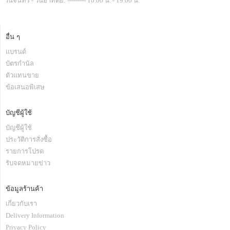
วันจันทร์ - วันอาทิตย์: --------- 10.00 น. - 19.00 น.
อื่น ๆ
แบรนด์
บัตรกำนัล
ตัวแทนขาย
ข้อเสนอพิเสษ
บัญชีผู้ใช้
บัญชีผู้ใช้
ประวัติการสั่งซื้อ
รายการโปรด
รับจดหมายข่าว
ข้อมูลร้านค้า
เกี่ยวกับเรา
Delivery Information
Privacy Policy