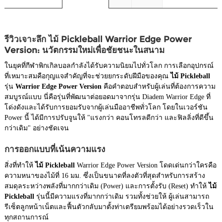
รีวิวเจาะลึก ไม้ Pickleball Warrior Edge Power
Version: นวัตกรรมใหม่เพื่อชัยชนะในสนาม
ในยุคที่กีฬาพิกเกิลบอลกำลังได้รับความนิยมไปทั่วโลก การเลือกอุปกรณ์
ที่เหมาะสมคือกุญแจสำคัญที่จะช่วยยกระดับฝีมือของคุณ
ไม้ Pickleball
รุ่น
Warrior Edge Power Version
คือคำตอบสำหรับผู้เล่นที่ต้องการความ
สมบูรณ์แบบ นี่คือรุ่นที่พัฒนาต่อยอดมาจากรุ่น Diadem Warrior Edge ที่
โด่งดังและได้รับการยอมรับจากผู้เล่นมืออาชีพทั่วโลก โดยในเวอร์ชัน
Power นี้ ได้มีการปรับจูนให้ "แรงกว่า คอนโทรลดีกว่า และฟิลลิ่งที่ดีขึ้น
กว่าเดิม" อย่างชัดเจน
การออกแบบที่เน้นความแรง
สิ่งที่ทำให้
ไม้ Pickleball
Warrior Edge Power Version โดดเด่นกว่าใครคือ
ความหนาของไม้ที่ 16 มม. ซึ่งเป็นขนาดที่ลงตัวที่สุดสำหรับการสร้าง
สมดุลระหว่างพลังที่มากกว่าเดิม (Power) และการตั้งรับ (Reset) ทำให้
ไม้
Pickleball
รุ่นนี้มีความแรงที่มากกว่าเดิม รวมทั้งช่วยให้ ผู้เล่นสามารถ
รีเซ็ตลูกหน้าเน็ตและฟื้นตัวกลับมาตั้งท่าเตรียมพร้อมได้อย่างรวดเร็วใน
ทุกสถานการณ์