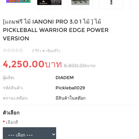
[แถมฟรี ไม้ IANONI PRO 3.0 1 ไม้ ] ไม้
PICKLEBALL WARRIOR EDGE POWER
VERSION
-
0 รีวิว
เขียนรีวิว
4,250.00บาท
8,800.00บาท
ผู้ผลิต:
DIADEM
รหัสสินค้า:
Pickleball029
สถานะสต๊อก:
มีสินค้าในสต๊อก
ตัวเลือก
เลือกสี