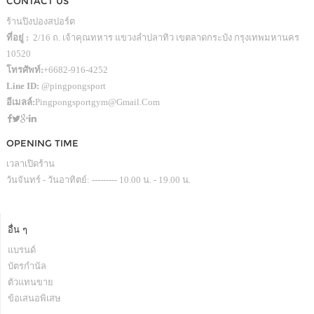
CONTACT US
ร้านปิงปองสปอร์ต
ที่อยู่ :
2/16 ถ. เจ้าคุณทหาร แขวงลำปลาทิว เขตลาดกระบัง กรุงเทพมหานคร
10520
โทรศัพท์:
+6682-916-4252
Line ID:
@pingpongsport
อีเมลล์:
Pingpongsportgym@gmail.com
OPENING TIME
เวลาเปิดร้าน
วันจันทร์ - วันอาทิตย์: --------- 10.00 น. - 19.00 น.
อื่น ๆ
แบรนด์
บัตรกำนัล
ตัวแทนขาย
ข้อเสนอพิเสษ