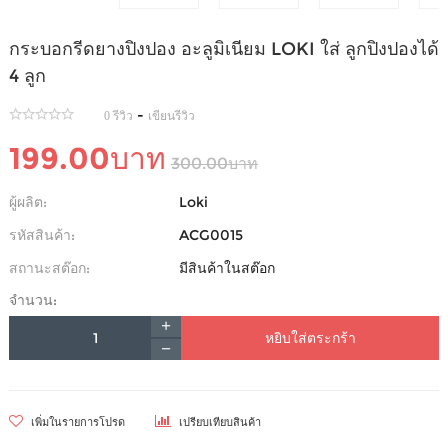
กระบอกรีดยางปิงปอง อะลูมิเนียม LOKI ใส่ ลูกปิงปองได้
4 ลูก
-
0 รีวิว
เขียนรีวิว
199.00บาท
300.00บาท
ผู้ผลิต:
Loki
รหัสสินค้า:
ACG0015
สถานะสต๊อก:
มีสินค้าในสต๊อก
จำนวน:
หยิบใส่ตระกร้า
เพิ่มในรายการโปรด
เปรียบเทียบสินค้า