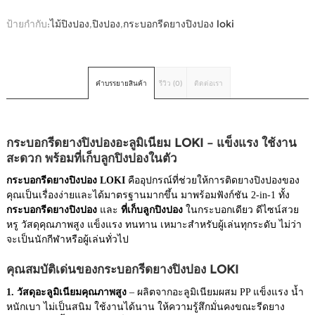
ป้ายกำกับ:
ไม้ปิงปอง
,
ปิงปอง
,
กระบอกรีดยางปิงปอง loki
คำบรรยายสินค้า
รีวิว (0)
ติดต่อเรา
กระบอกรีดยางปิงปองอะลูมิเนียม LOKI – แข็งแรง ใช้งาน
สะดวก พร้อมที่เก็บลูกปิงปองในตัว
กระบอกรีดยางปิงปอง LOKI
คืออุปกรณ์ที่ช่วยให้การติดยางปิงปองของ
คุณเป็นเรื่องง่ายและได้มาตรฐานมากขึ้น มาพร้อมฟังก์ชัน 2-in-1 ทั้ง
กระบอกรีดยางปิงปอง
และ
ที่เก็บลูกปิงปอง
ในกระบอกเดียว ดีไซน์สวย
หรู วัสดุคุณภาพสูง แข็งแรง ทนทาน เหมาะสำหรับผู้เล่นทุกระดับ ไม่ว่า
จะเป็นนักกีฬาหรือผู้เล่นทั่วไป
คุณสมบัติเด่นของกระบอกรีดยางปิงปอง LOKI
1. วัสดุอะลูมิเนียมคุณภาพสูง
– ผลิตจากอะลูมิเนียมผสม PP แข็งแรง น้ำ
หนักเบา ไม่เป็นสนิม ใช้งานได้นาน ให้ความรู้สึกมั่นคงขณะรีดยาง