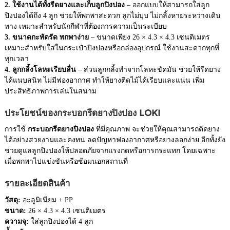
2. ใช้งานได้ทั้งรีดยางและเก็บลูกปิงปอง
– ออกแบบให้สามารถใส่ลูก
ปิงปองได้ถึง 4 ลูก ช่วยให้พกพาสะดวก ลูกไม่บุบ ไม่กลิ้งหายระหว่างเดิน
ทาง เหมาะสำหรับนักกีฬาที่ต้องการความเป็นระเบียบ
3. ขนาดกะทัดรัด พกพาง่าย
– ขนาดเพียง 26 × 4.3 × 4.3 เซนติเมตร
เหมาะสำหรับใส่ในกระเป๋าปิงปองหรือกล่องอุปกรณ์ ใช้งานสะดวกทุกที่
ทุกเวลา
4. ลูกกลิ้งโลหะเรียบลื่น
– ส่วนลูกกลิ้งทำจากโลหะขัดมัน ช่วยให้รีดยาง
ได้แนบสนิท ไม่มีฟองอากาศ ทำให้ยางติดไม้ได้เรียบและแน่น เพิ่ม
ประสิทธิภาพการเล่นในสนาม
ประโยชน์ของกระบอกรีดยางปิงปอง LOKI
การใช้
กระบอกรีดยางปิงปอง
ที่มีคุณภาพ จะช่วยให้คุณสามารถติดยาง
ได้อย่างสวยงามและคงทน ลดปัญหาฟองอากาศหรือยางลอกง่าย อีกทั้งยัง
ช่วยดูแลลูกปิงปองให้ปลอดภัยจากแรงกดหรือการกระแทก โดยเฉพาะ
เมื่อพกพาไปแข่งขันหรือซ้อมนอกสถานที่
รายละเอียดสินค้า
วัสดุ:
อะลูมิเนียม + PP
ขนาด:
26 × 4.3 × 4.3 เซนติเมตร
ความจุ:
ใส่ลูกปิงปองได้ 4 ลูก